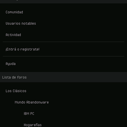
Comunidad
Usuarios notables
Actividad
¡Entrá o registrate!
Ayuda
Lista de foros
Los Clásicos
Mundo Abandonware
IBM PC
Hogareñas