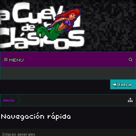
MENU
Entrar
Inicio
Navegación rápida
Enlaces generales