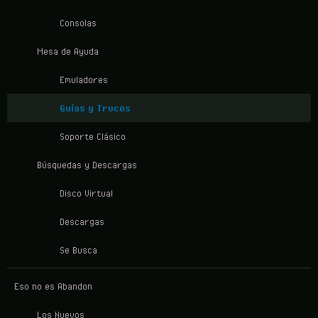
Consolas
Mesa de Ayuda
Emuladores
Guías y Trucos
Soporte Clásico
Búsquedas y Descargas
Disco Virtual
Descargas
Se Busca
Eso no es Abandon
Los Nuevos