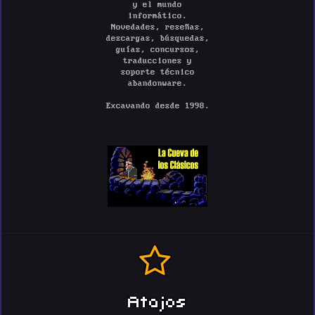
y el mundo
informático.
Novedades, reseñas,
descargas, búsquedas,
guías, concursos,
traducciones y
soporte técnico
abandonware.
Excavando desde 1998.
Atajos