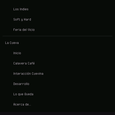
Los Indies
Soft y Hard
Feria del Vicio
La Cueva
Inicio
Calavera Café
Interacción Cuevina
Desarrollo
Lo que Queda
Acerca de...