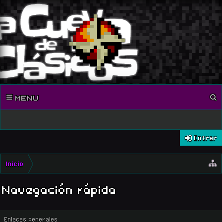
MENU
Entrar
Inicio
Navegación rápida
Enlaces generales