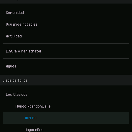
Comunidad
Usuarios notables
Actividad
¡Entrá o registrate!
Ayuda
Lista de foros
Los Clásicos
Mundo Abandonware
IBM PC
Hogareñas