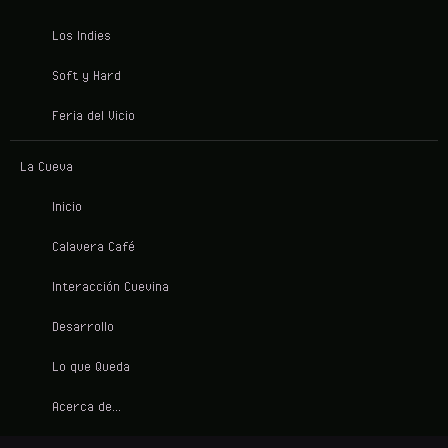
Los Indies
Soft y Hard
Feria del Vicio
La Cueva
Inicio
Calavera Café
Interacción Cuevina
Desarrollo
Lo que Queda
Acerca de...