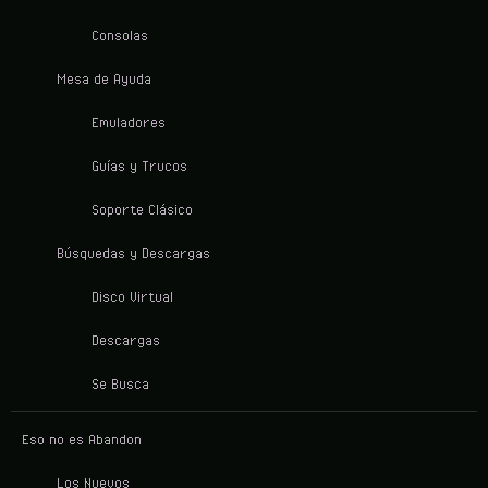
Consolas
Mesa de Ayuda
Emuladores
Guías y Trucos
Soporte Clásico
Búsquedas y Descargas
Disco Virtual
Descargas
Se Busca
Eso no es Abandon
Los Nuevos