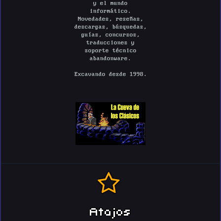
y el mundo
informático.
Novedades, reseñas,
descargas, búsquedas,
guías, concursos,
traducciones y
soporte técnico
abandonware.
Excavando desde 1998.
Atajos