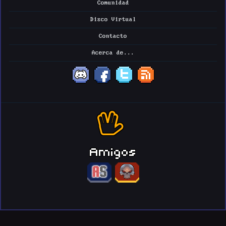
Comunidad
Disco Virtual
Contacto
Acerca de...
Amigos