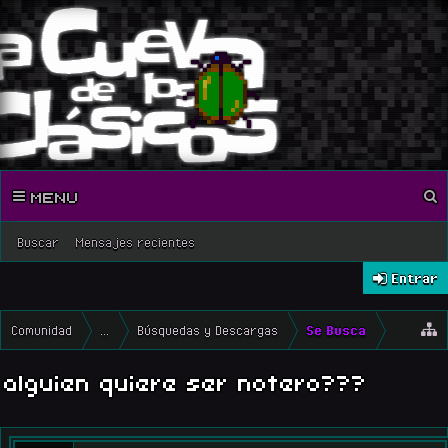
MENU
Buscar
Mensajes recientes
Entrar
Comunidad
...
Búsquedas y Descargas
Se Busca
alguien quiere ser notero???