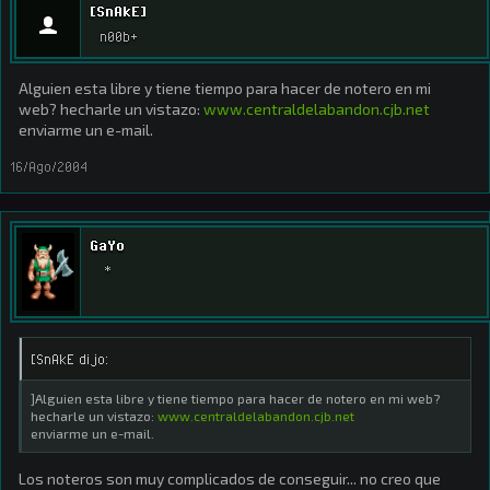
[SnAkE]
n00b+
Alguien esta libre y tiene tiempo para hacer de notero en mi
web? hecharle un vistazo:
www.centraldelabandon.cjb.net
enviarme un e-mail.
16/Ago/2004
GaYo
*
[SnAkE dijo:
]Alguien esta libre y tiene tiempo para hacer de notero en mi web?
hecharle un vistazo:
www.centraldelabandon.cjb.net
enviarme un e-mail.
Los noteros son muy complicados de conseguir... no creo que