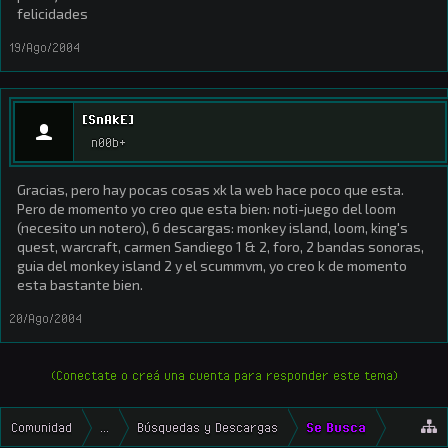
felicidades
19/Ago/2004
[SnAkE]
n00b+
Gracias, pero hay pocas cosas xk la web hace poco que esta.
Pero de momento yo creo que esta bien: noti-juego del loom
(necesito un notero), 6 descargas: monkey island, loom, king's
quest, warcraft, carmen Sandiego 1 & 2, foro, 2 bandas sonoras,
guia del monkey island 2 y el scummvm, yo creo k de momento
esta bastante bien.
20/Ago/2004
(Conectate o creá una cuenta para responder este tema)
Comunidad
...
Búsquedas y Descargas
Se Busca