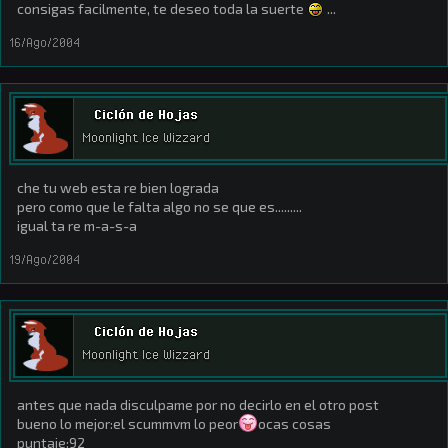
consigas facilmente, te deseo toda la suerte
...
16/Ago/2004
Ciclón de Hojas
Moonlight Ice Wizzard
che tu web esta re bien lograda
pero como que le falta algo no se que es.........
igual ta re m-a-s-a
19/Ago/2004
Ciclón de Hojas
Moonlight Ice Wizzard
antes que nada disculpame por no decirlo en el otro post
bueno lo mejor:el scummvm lo peor
ocas cosas
puntaje:92