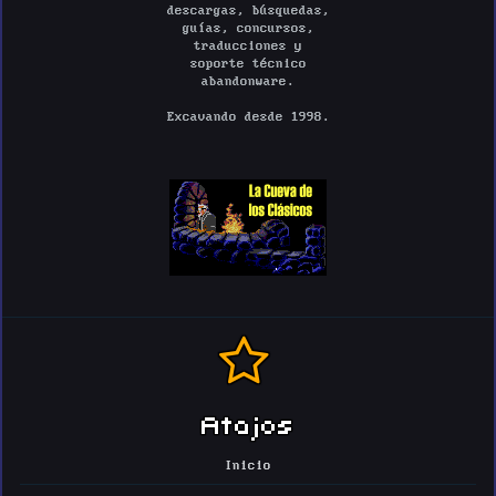
descargas, búsquedas,
guías, concursos,
traducciones y
soporte técnico
abandonware.
Excavando desde 1998.
Atajos
Inicio