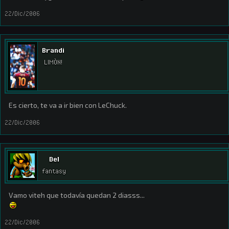
22/Dic/2006
Brandi
LIMÒN!
Es cierto, te va a ir bien con LeChuck.
22/Dic/2006
Del
fantasy
Vamo viteh que todavía quedan 2 diasss...
22/Dic/2006