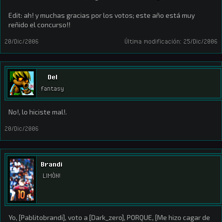
Edit: ah! y muchas gracias por los votos; este año está muy
reñido el concurso!!
20/Dic/2006
Última modificación:
25/Dic/2006
Del
fantasy
No!, lo hiciste mal!.
20/Dic/2006
Brandi
LIMÒN!
Yo, [Pablitobrandi], voto a [Dark_zero], PORQUE, [Me hizo cagar de