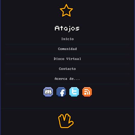
Atajos
Inicio
Comunidad
Disco Virtual
Contacto
Acerca de...