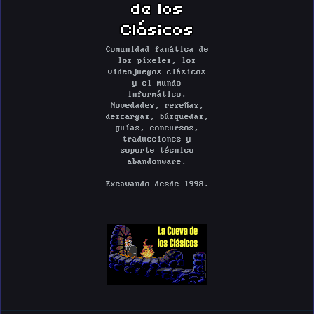
de los
Clásicos
Comunidad fanática de
los píxeles, los
videojuegos clásicos
y el mundo
informático.
Novedades, reseñas,
descargas, búsquedas,
guías, concursos,
traducciones y
soporte técnico
abandonware.
Excavando desde 1998.