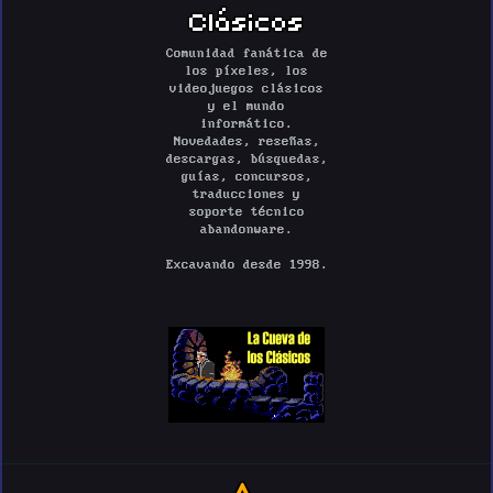
Clásicos
Comunidad fanática de
los píxeles, los
videojuegos clásicos
y el mundo
informático.
Novedades, reseñas,
descargas, búsquedas,
guías, concursos,
traducciones y
soporte técnico
abandonware.
Excavando desde 1998.