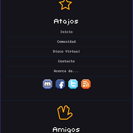
Atajos
Inicio
Comunidad
Disco Virtual
Contacto
Acerca de...
Amigos