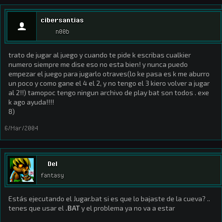
cibersantias
n00b
trato de jugar al juego y cuando te pide k escribas cualkier
numero siempre me dise eso no esta bien! y nunca puedo
empezar el juego para jugarlo otraves(lo ke pasa es k me aburro
un poco y como gane el 4 el 2, y no tengo el 3 kiero volver a jugar
al 2!!) tamopoc tengo ningun archivo de play bat son todos . exe
k ago ayuda!!!!
8)
6/Mar/2004
Del
fantasy
Estás ejecutando el Jugar.bat si es que lo bajaste de la cueva? ..
tenes que usar el
.BAT
y el problema ya no va a estar