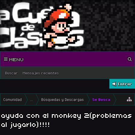
MENU
Buscar
Mensajes recientes
Entrar
Comunidad
...
Búsquedas y Descargas
Se Busca
ayuda con el monkey 2(problemas
al jugarlo)!!!!