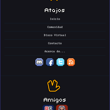
Atajos
Inicio
Comunidad
Disco Virtual
Contacto
Acerca de...
Amigos