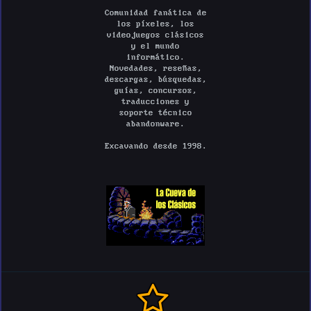
Comunidad fanática de
los píxeles, los
videojuegos clásicos
y el mundo
informático.
Novedades, reseñas,
descargas, búsquedas,
guías, concursos,
traducciones y
soporte técnico
abandonware.
Excavando desde 1998.