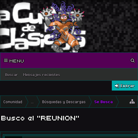
MENU
Buscar
Mensajes recientes
Entrar
Comunidad
...
Búsquedas y Descargas
Se Busca
Busco el "REUNION"