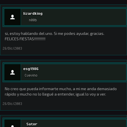
lizardking
n00b
si, estoy hablando del uno. Si me podes ayudar, gracias.
FELICES FIESTAS!!!!!!!!!!
26/Dic/2003
esg1986
Cuevino
No creo que pueda informarte mucho, a mi me anda demasiado
rápido y mucho no lo llegué a entender, igual lo voy a ver.
26/Dic/2003
Satur