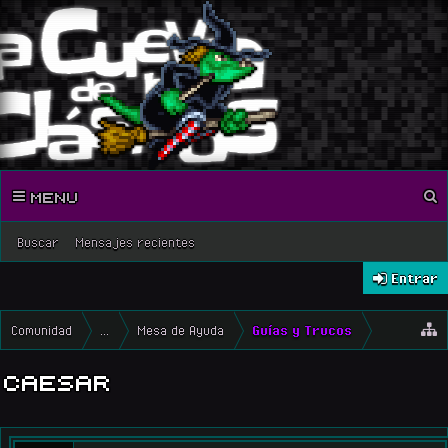
MENU
Buscar
Mensajes recientes
Entrar
Comunidad
...
Mesa de Ayuda
Guías y Trucos
CAESAR