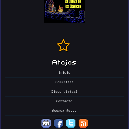
Atajos
Inicio
Comunidad
Disco Virtual
Contacto
Acerca de...