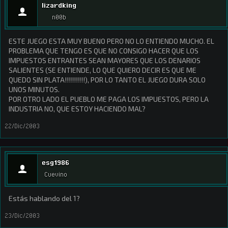
lizardking
n00b
ESTE JUEGO ESTA MUY BUENO PERO NO LO ENTIENDO MUCHO. EL
PROBLEMA QUE TENGO ES QUE NO CONSIGO HACER QUE LOS
IMPUESTOS ENTRANTES SEAN MAYORES QUE LOS DENARIOS
SALIENTES (SE ENTIENDE, LO QUE QUIERO DECIR ES QUE ME
QUEDO SIN PLATA!!!!!!!!!!), POR LO TANTO EL JUEGO DURA SOLO
UNOS MINUTOS.
POR OTRO LADO EL PUEBLO ME PAGA LOS IMPUESTOS, PERO LA
INDUSTRIA NO, QUE ESTOY HACIENDO MAL?
22/Dic/2003
esg1986
Cuevino
Estás hablando del 1?
23/Dic/2003