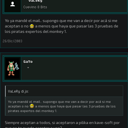
VaLeRy
Cuevino 8 Bits
Yo ya mandé el mail.. supongo que me van a decir por acá si me
aceptan o no
a menos que haya que pasar las 3 pruebas de
los piratas expertos del monkey 1.
26/Dic/2003
GaYo
*
VaLeRy dijo:
Yo ya mandé el mail.. supongo que me van a decir por acá si me
aceptan o no
a menos que haya que pasar las 3 pruebas de los
piratas expertos del monkey 1.
Siempre aceptan a todos, si aceptaron a pilika en kave-soft por
que no te puede aceptar a vos?