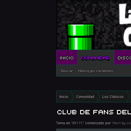
INICIO
COMUNIDAD
DISC
Buscar
Mensajes recientes
Inicio
Comunidad
Los Clásicos
CLUB DE FANS DEL
Tema en '
IBM PC
' comenzado por
Murray co