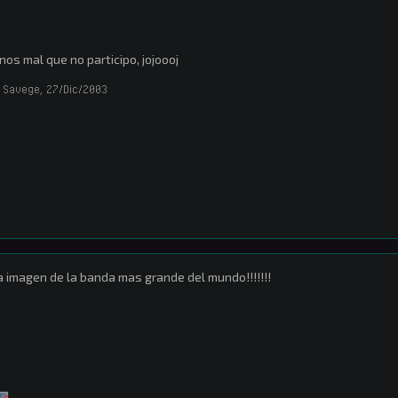
os mal que no participo, jojoooj
 Savege
,
27/Dic/2003
 imagen de la banda mas grande del mundo!!!!!!!