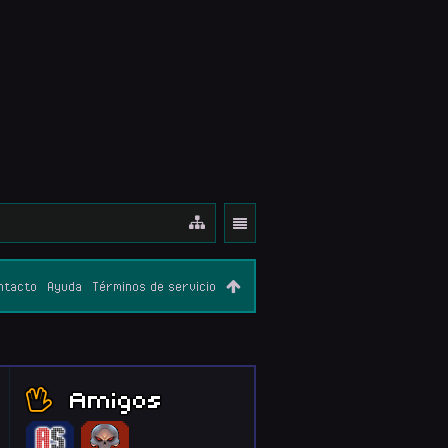
ntacto
Ayuda
Términos de servicio
Amigos