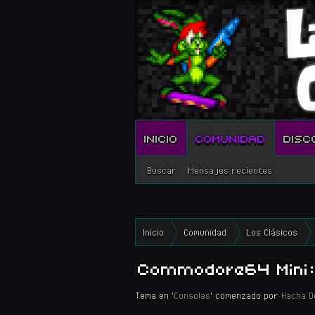
INICIO
COMUNIDAD
DISC
Buscar
Mensajes recientes
Inicio
Comunidad
Los Clásicos
Commodore64 Mini: 
Tema en '
Consolas
' comenzado por
Hacha D