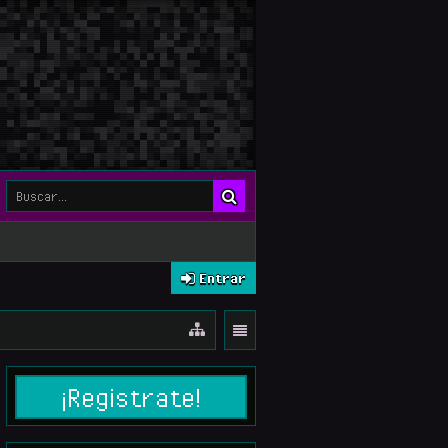
Entrar
¡Registrate!