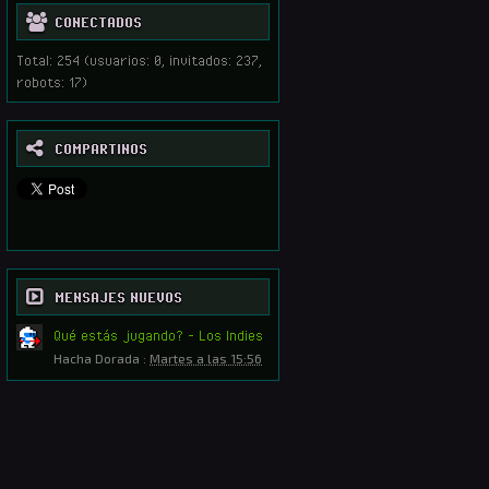
CONECTADOS
Total: 254 (usuarios: 0, invitados: 237,
robots: 17)
COMPARTINOS
MENSAJES NUEVOS
Qué estás jugando? - Los Indies
Hacha Dorada
:
Martes a las 15:56