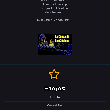
guías, concursos,
traducciones y
soporte técnico
abandonware.
Excavando desde 1998.
Atajos
Inicio
Comunidad