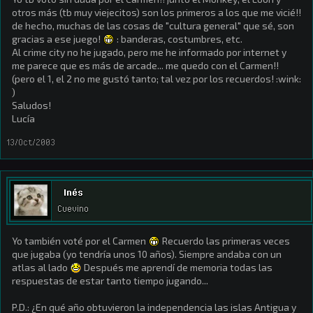
otros más (tb muy viejecitos) son los primeros a los que me vicié!!
de hecho, muchas de las cosas de "cultura general" que sé, son
gracias a ese juego!
: banderas, costumbres, etc.
Al crime city no he jugado, pero me he informado por internet y
me parece que es más de arcade... me quedo con el Carmen!!
(pero el 1, el 2 no me gustó tanto; tal vez por los recuerdos! :wink:
)
Saludos!
Lucía
13/Oct/2003
Inés
Cuevino
Yo también voté por el Carmen
Recuerdo las primeras veces
que jugaba (yo tendría unos 10 años). Siempre andaba con un
atlas al lado
Después me aprendí de memoria todas las
respuestas de estar tanto tiempo jugando...
P.D.: ¿En qué año obtuvieron la independencia las islas Antigua y