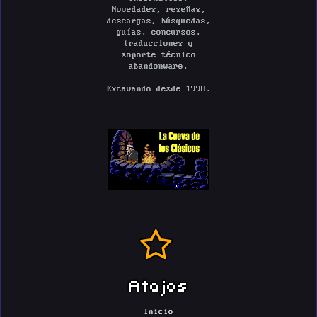
Novedades, reseñas,
descargas, búsquedas,
guías, concursos,
traducciones y
soporte técnico
abandonware.
Excavando desde 1998.
Atajos
Inicio