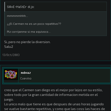
SlAvE-MaStEr dijo:
mmmmmhhh...
¿¿El Carmen no es un poco repetitivo??
Plz corrijanme si me equivoco...
Si, pero no pierde la diversion.
Salu2
13/Oct/2003
mdvaz
Cuevino
creo que el Carmen san diego es el mejor por lejos en su estilo,
sobre todo por la gran cantidad de informacion metida en el
juego.
Lo unico malo que tiene es que despues de unas horas jugando
se vuelve bastante repetitivo, y como que las coss las haces de