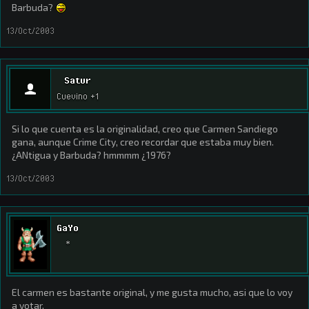
Barbuda?
13/Oct/2003
Satur
Cuevino +1
Si lo que cuenta es la originalidad, creo que Carmen Sandiego
gana, aunque Crime City, creo recordar que estaba muy bien.
¿ANtigua y Barbuda? hmmmm ¿1976?
13/Oct/2003
GaYo
*
El carmen es bastante original, y me gusta mucho, asi que lo voy
a votar.