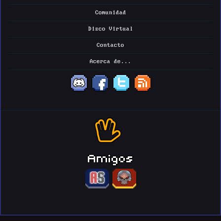
Comunidad
Disco Virtual
Contacto
Acerca de...
Amigos