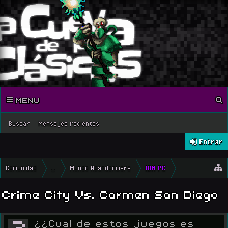
MENU
Buscar
Mensajes recientes
Entrar
Comunidad
...
Mundo Abandonware
IBM PC
Crime City Vs. Carmen San Diego
?
¿¿Cual de estos juegos es