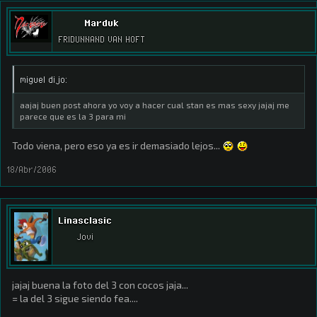
Marduk
FRIDUNNAND VAN HOFT
miguel dijo:
aajaj buen post ahora yo voy a hacer cual stan es mas sexy jajaj me
parece que es la 3 para mi
Todo viena, pero eso ya es ir demasiado lejos...
18/Abr/2006
Linasclasic
Jovi
jajaj buena la foto del 3 con cocos jaja...
= la del 3 sigue siendo fea....