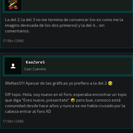
La del 2; la del 3 no me termina de convencer (no es como me la
imagino derevada de los dos primeros) y la del 4... sin
comentarios.
17/Abr/2006
KaoZureS
Casi Cuevino
WeNasS!!! Apesar de las gráficas yo prefiero a la del 2
Off topic: Hola, soy nuevo en el foro; esperaba encontrar un topic
que diga "Eres nuevo, presentate"
pero bue, conosco está
comunidad desde hace años y nunca se me había cruzado por la
cabeza entrar al foro XD
17/Abr/2006