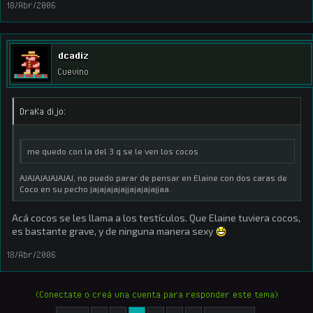
18/Abr/2006
dcadiz
Cuevino
DraKa dijo:
me quedo con la del 3 q se le ven los cocos
AJAJAJAJAJAJAJ, no puedo parar de pensar en Elaine con dos caras de
Coco en su pecho jajajajajajjajajajajjaa.
Acá cocos se les llama a los testículos. Que Elaine tuviera cocos,
es bastante grave, y de ninguna manera sexy
18/Abr/2006
(Conectate o creá una cuenta para responder este tema)