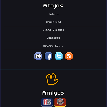
Atajos
Inicio
Comunidad
Disco Virtual
Contacto
Acerca de...
Amigos