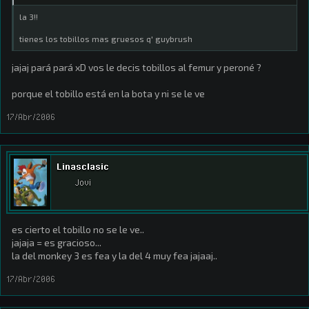
la 3!!
tienes los tobillos mas gruesos q' guybrush
jajaj pará pará xD vos le decis tobillos al femur y peroné ?
porque el tobillo está en la bota y ni se le ve
17/Abr/2006
Linasclasic
Jovi
es cierto el tobillo no se le ve..
jajaja = es gracioso...
la del monkey 3 es fea y la del 4 muy fea jajaaj..
17/Abr/2006