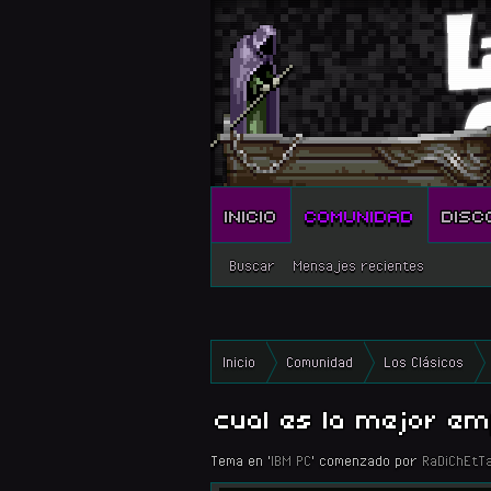
INICIO
COMUNIDAD
DISC
Buscar
Mensajes recientes
Inicio
Comunidad
Los Clásicos
cual es la mejor em
Tema en '
IBM PC
' comenzado por
RaDiChEtT