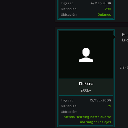
Ingreso:
4/Mar/2004
Mensajes:
298
Ubicación:
Quilmes
Esa
Luc
Elek
Elektra
n00b+
Ingreso:
15/Feb/2004
Mensajes:
29
Ubicación:
viendo Hellsing hasta que se
me salgan los ojos