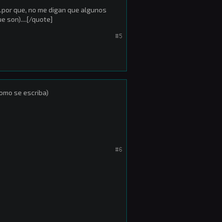
...por que, no me digan que algunos
e son)....[/quote]
#5
como se escriba)
#6