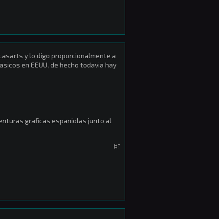
asarts y lo digo proporcionalmente a
lasicos en EEUU, de hecho todavia hay
enturas graficas espaniolas junto al
#7