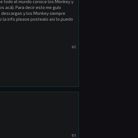
ue todo el mundo conoce los Monkey y
nos acá). Para decir esto me guío
e descargas y los Monkey siempre
 la info please postealo asi lo puedo
#8
#9