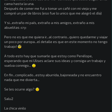
cama hasta la una.
Después de comer me fui a tomar un café con mi vieja y me
compré un par de libros (eso fue lo unico que me alegró el día)
Y si...extraño mi país, extraño a mis amigos, extraño a mis
abuelitas :cry:
Pero no es que me quiera ir...al contrario...quiero quedarme y viajar
un poco por europa...el detalle es que en este momento no tengo
trabajo!
A todo esto hay que sumarle que estoy como Penélope,
esperando que mi Ulises aclare sus ideas y consiga un trabajo y
vuelva conmigo...
En fin...complicado...estoy aburrida, bajoneada y no encuentro
nada que me divierta...
Se les ocurre algo?
Salu2
La chica vinilo