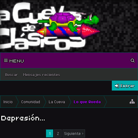
MENU
Buscar
Mensajes recientes
Entrar
Inicio
Comunidad
La Cueva
Lo que Queda
Depresión...
1
2
Siguiente >