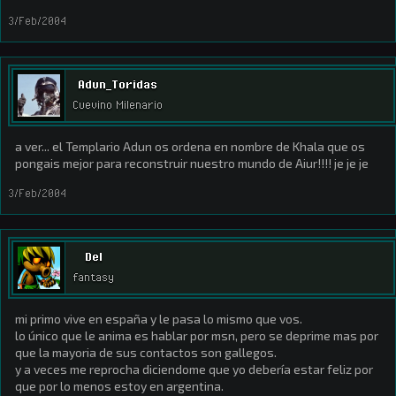
3/Feb/2004
Adun_Toridas
Cuevino Milenario
a ver... el Templario Adun os ordena en nombre de Khala que os
pongais mejor para reconstruir nuestro mundo de Aiur!!!! je je je
3/Feb/2004
Del
fantasy
mi primo vive en españa y le pasa lo mismo que vos.
lo único que le anima es hablar por msn, pero se deprime mas por
que la mayoria de sus contactos son gallegos.
y a veces me reprocha diciendome que yo debería estar feliz por
que por lo menos estoy en argentina.