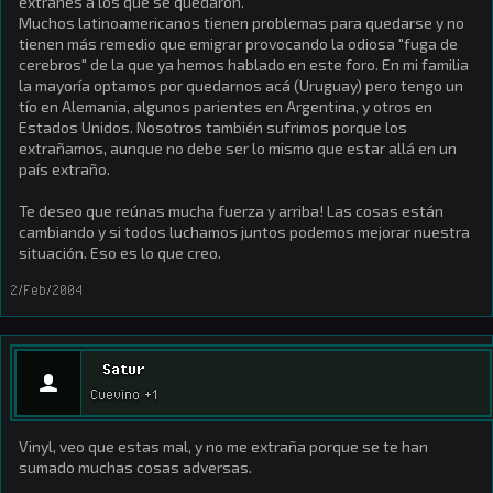
extrañes a los que se quedaron.
Muchos latinoamericanos tienen problemas para quedarse y no
tienen más remedio que emigrar provocando la odiosa "fuga de
cerebros" de la que ya hemos hablado en este foro. En mi familia
la mayoría optamos por quedarnos acá (Uruguay) pero tengo un
tío en Alemania, algunos parientes en Argentina, y otros en
Estados Unidos. Nosotros también sufrimos porque los
extrañamos, aunque no debe ser lo mismo que estar allá en un
país extraño.
Te deseo que reúnas mucha fuerza y arriba! Las cosas están
cambiando y si todos luchamos juntos podemos mejorar nuestra
situación. Eso es lo que creo.
2/Feb/2004
Satur
Cuevino +1
Vinyl, veo que estas mal, y no me extraña porque se te han
sumado muchas cosas adversas.