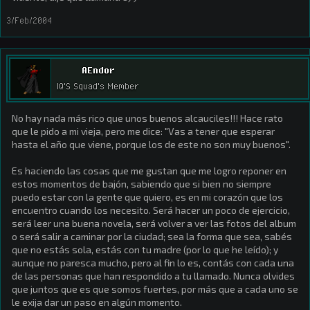
3/Feb/2004
AEndor
IQ'S Squad's Member
No hay nada más rico que unos buenos alcauciles!!! Hace rato
que le pido a mi vieja, pero me dice: "Vas a tener que esperar
hasta el año que viene, porque los de este no son muy buenos".
Es haciendo las cosas que me gustan que me logro reponer en
estos momentos de bajón, sabiendo que si bien no siempre
puedo estar con la gente que quiero, es en mi corazón que los
encuentro cuando los necesito. Será hacer un poco de ejercicio,
será leer una buena novela, será volver a ver las fotos del album
o será salir a caminar por la ciudad; sea la forma que sea, sabés
que no estás sola, estás con tu madre (por lo que he leído); y
aunque no paresca mucho, pero al fin lo es, contás con cada una
de las personas que han respondido a tu llamado. Nunca olvides
que juntos que es que somos fuertes, por más que a cada uno se
le exija dar un paso en algún momento.