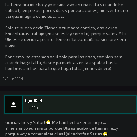
La tierra tira mucho, y yo mismo vivo en una islita y cuando he
salido (siempre por pocos dias y por vacaciones) me siento raro,
asi que imagino como estaras.
Solo te puedo decir: Tienes a tu madre contigo, eso ayuda.
Encontraras trabajo (en eso estoy como tu), porque vales. Y tu
Ulises se decidira pronto. Ten confianza, mañana siempre sera
mejor.
Por cierto, no estamos aqui solo para las risas, tambien para
cuando haga falta, desde palmaditas en la espalda hasta
hombros anchos para lo que haga falta (menos dinero)
2/Feb/2004
VynilGirl
n00b
Gracias Ines y Satur!
Me han hecho sentir mejor...
Y me siento aún mejor porque Ulises acaba de llamarme...y
porque voy a comer alcauciles! (alcachofas Satur)