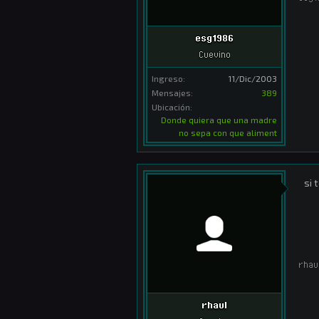
esg1986
Cuevino
Ingreso:
11/Dic/2003
Mensajes:
389
Ubicación:
Donde quiera que una madre
no sepa con que aliment
si 
rhau
rhaul