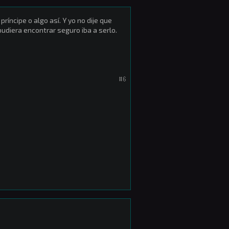
íncipe o algo así. Y yo no dije que
pudiera encontrar seguro iba a serlo.
#6