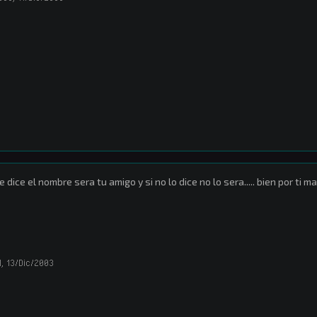
te dice el nombre sera tu amigo y si no lo dice no lo sera..... bien por ti
l
,
13/Dic/2003