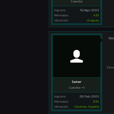
Cuevino
Ingreso:
16/Ago/2003
Mensajes:
435
Ubicación:
Uruguay
Hmm
Satu
Satur
Cuevino +1
Ingreso:
28/Feb/2003
Mensajes:
834
Ubicación:
Canarias, España