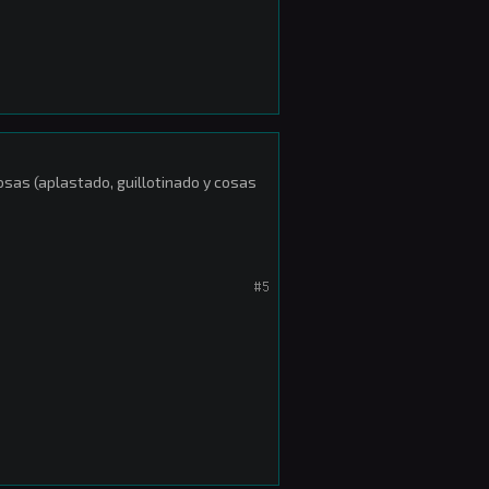
osas (aplastado, guillotinado y cosas
#5