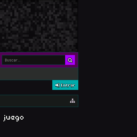
Entrar
r juego