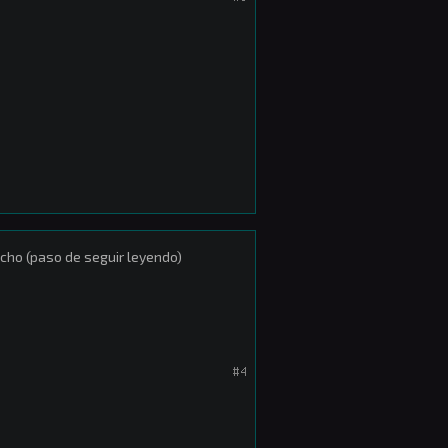
 macho (paso de seguir leyendo)
#4