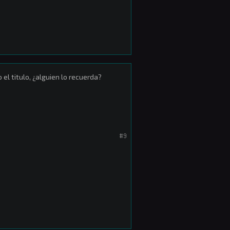
l titulo, ¿alguien lo recuerda?
#9