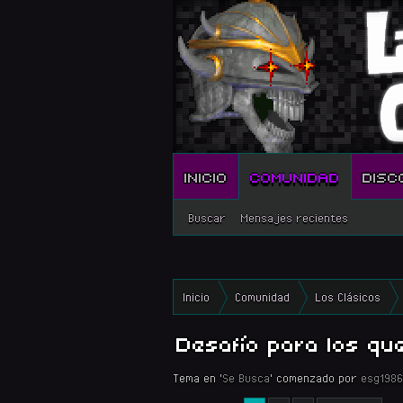
INICIO
COMUNIDAD
DISC
Buscar
Mensajes recientes
Inicio
Comunidad
Los Clásicos
Desafío para los qu
Tema en '
Se Busca
' comenzado por
esg1986