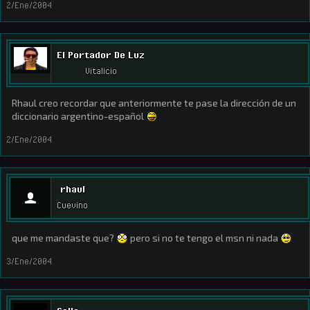
2/Ene/2004
El Portador De Luz
Vitalicio
Rhaul creo recordar que anteriormente te pase la dirección de un
diccionario argentino-español
2/Ene/2004
rhaul
Cuevino
que me mandaste que?
pero si no te tengo el msn ni nada
3/Ene/2004