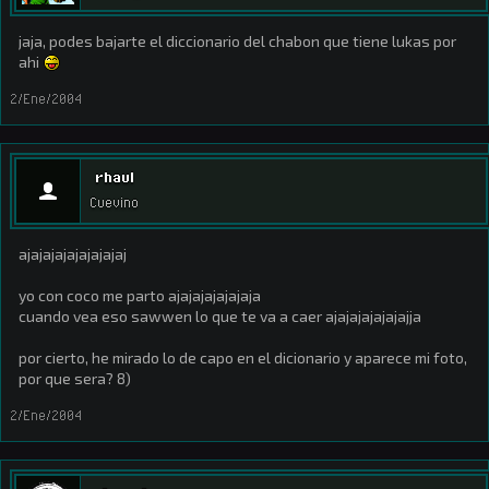
jaja, podes bajarte el diccionario del chabon que tiene lukas por
ahi
2/Ene/2004
rhaul
Cuevino
ajajajajajajajajaj
yo con coco me parto ajajajajajajaja
cuando vea eso sawwen lo que te va a caer ajajajajajajajja
por cierto, he mirado lo de capo en el dicionario y aparece mi foto,
por que sera? 8)
2/Ene/2004