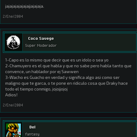
jajajajajajajajjajajaja.
2/Ene/2004
Coco Savege
Super Moderador
1-Capo es lo mismo que decir que es un idolo o sea yo
2-Chamuyero es el que habla y que no sabe pero habla tanto que
convence, un hablador por ej Sawwen
3-Wacho es Guacho en verdad y significa algo asi como ser
maligno que te garca, o te pone en ridiculo cosa que Draky hace
todo el tiempo conmigo, jojojjojoj
Adios!
2/Ene/2004
Del
fantasy