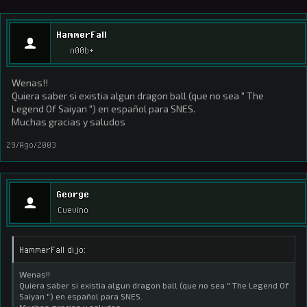
HammerFall
n00b+
Wenas!!
Quiera saber si existia algun dragon ball (que no sea " The
Legend Of Saiyan ") en español para SNES.
Muchas gracias y saludos
29/Ago/2003
George
Cuevino
HammerFall dijo:
Wenas!!
Quiera saber si existia algun dragon ball (que no sea " The Legend Of
Saiyan ") en español para SNES.