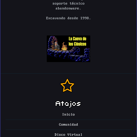
soporte técnico
abandonware.
Excavando desde 1998.
Atajos
Inicio
Comunidad
Disco Virtual