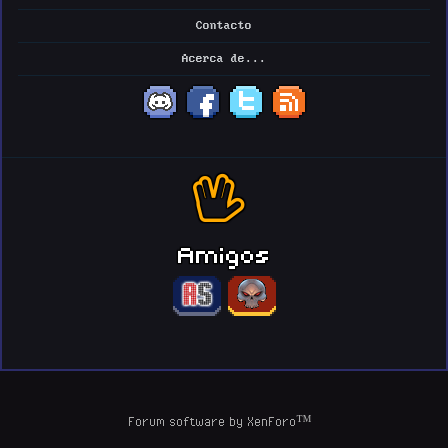
Contacto
Acerca de...
Amigos
Forum software by XenForo™