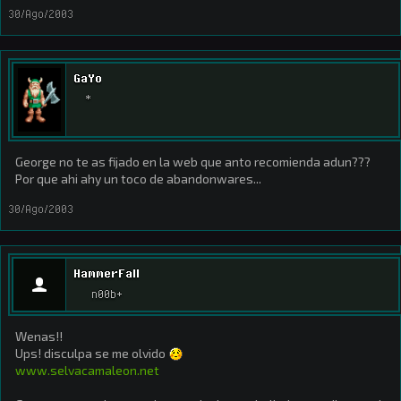
30/Ago/2003
GaYo
*
George no te as fijado en la web que anto recomienda adun???
Por que ahi ahy un toco de abandonwares...
30/Ago/2003
HammerFall
n00b+
Wenas!!
Ups! disculpa se me olvido
www.selvacamaleon.net