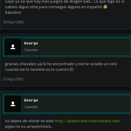
Gayo ya se que hay mas juegos de dragon ball... Lo que digo es si
sabeis algun sitio para conseguir alguno en español
Saludos!
30/Ago/2003
George
Cuevino
gracias chavales ya lo he encontrado y me he viciado un rato
cuando me lo termine os lo cuento 8)
31/Ago/2003
George
Cuevino
no dejeis de visitar mi web
http://queenrobe.webcindario.com
jejjee no os arrepentireis..