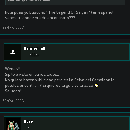
Muchas gracias y saludos
hola pues yo busco el " The Legend Of Saiyan ") en español
sabes tu donde puedo encontrarlo???
29/Ago/2003
HammerFall
n00b+
Wenas!!
Sip lo e visto en varios lados...
No quiero hacer publicidad pero en La Selva del Camaleón lo
puedes encontrar. Y si quieres la guia te la paso
Saludos!
30/Ago/2003
GaYo
*