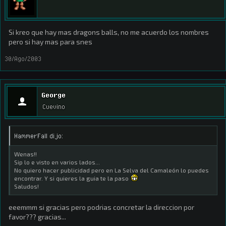
Si kreo que hay mas dragons balls, no me acuerdo los nombres
pero si hay mas para snes
30/Ago/2003
George
Cuevino
HammerFall dijo:
Wenas!!
Sip lo e visto en varios lados...
No quiero hacer publicidad pero en La Selva del Camaleón lo puedes
encontrar. Y si quieres la guia te la paso
Saludos!
eeemmm si gracias pero podrias concretar la direccion por
favor??? gracias...