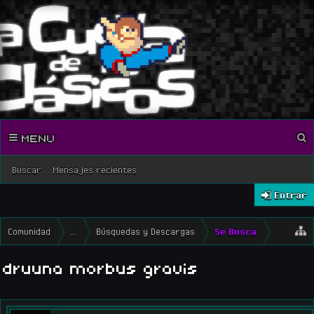
MENU
Buscar
Mensajes recientes
Entrar
Comunidad
...
Búsquedas y Descargas
Se Busca
druuna morbus gravis