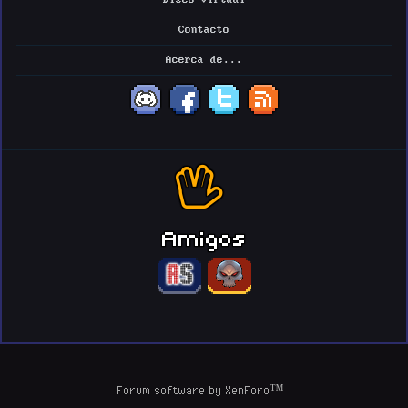
Contacto
Acerca de...
Amigos
Forum software by XenForo™