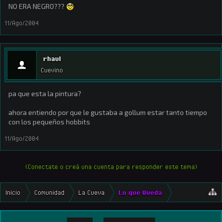
NO ERA NEGRO???
11/Ago/2004
rhaul
Cuevino
pa que esta la pintura?
ahora entiendo por que le gustaba a gollum estar tanto tiempo
con los pequeños hobbits
11/Ago/2004
(Conectate o creá una cuenta para responder este tema)
Inicio
Comunidad
La Cueva
Lo que Queda