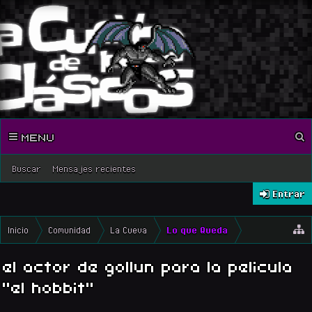
MENU
Buscar
Mensajes recientes
Entrar
Inicio
Comunidad
La Cueva
Lo que Queda
el actor de gollun para la pelicula
"el hobbit"