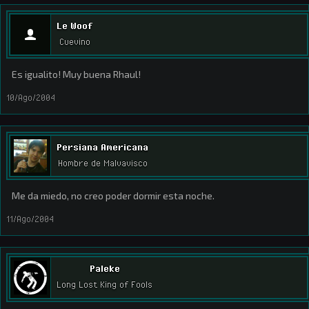
Le Woof
Cuevino
Es igualito! Muy buena Rhaul!
10/Ago/2004
Persiana Americana
Hombre de Malvavisco
Me da miedo, no creo poder dormir esta noche.
11/Ago/2004
Paleke
Long Lost King of Fools