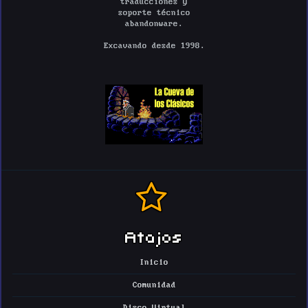
traducciones y
soporte técnico
abandonware.
Excavando desde 1998.
Atajos
Inicio
Comunidad
Disco Virtual