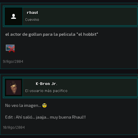
rhaul
Cuevino
el actor de gollun para la pelicula "el hobbit"
9/Ago/2004
K-Bron Jr.
El usuario más pacífico
No veo la imagen...
Edit : Ahí salió... jaajja... muy buena Rhaul!!
10/Ago/2004