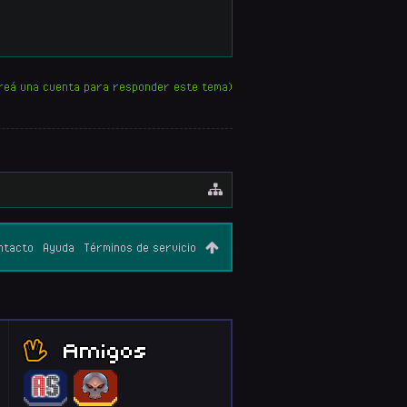
reá una cuenta para responder este tema)
ntacto
Ayuda
Términos de servicio
Amigos