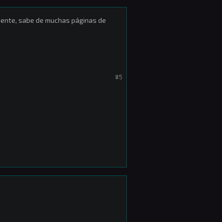
lmente, sabe de muchas páginas de
#5