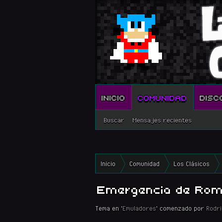
INICIO
COMUNIDAD
DISC
Buscar
Mensajes recientes
Inicio
Comunidad
Los Clásicos
Emergencia de Ro
Tema en '
Emuladores
' comenzado por
Rodr