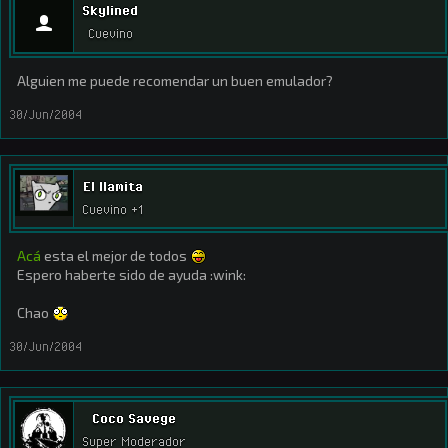
Skylined
Cuevino
Alguien me puede recomendar un buen emulador?
30/Jun/2004
El llamita
Cuevino +1
Acá
esta el mejor de todos
Espero haberte sido de ayuda :wink:
Chao
30/Jun/2004
Coco Savege
Super Moderador