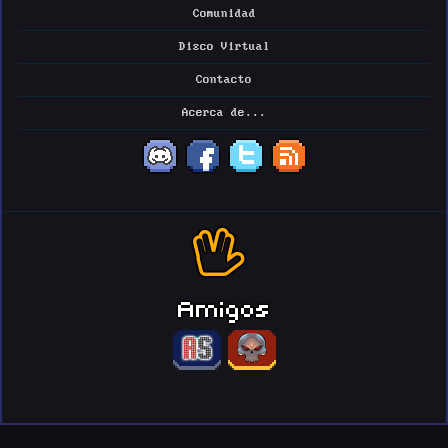
Comunidad
Disco Virtual
Contacto
Acerca de...
Amigos