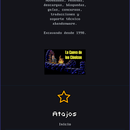
Novedades, reseñas,
descargas, búsquedas,
guías, concursos,
traducciones y
soporte técnico
abandonware.
Excavando desde 1998.
Atajos
Inicio