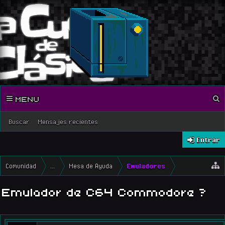
MENU
Buscar
Mensajes recientes
Entrar
Comunidad
...
Mesa de Ayuda
Emuladores
Emulador de C64 Commodore ?