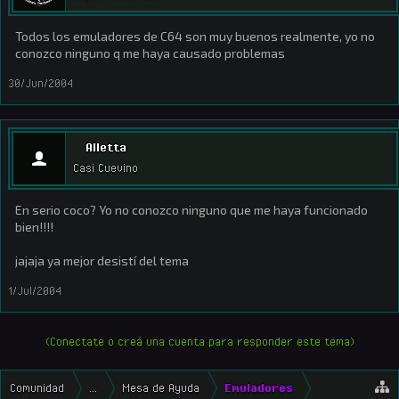
Todos los emuladores de C64 son muy buenos realmente, yo no
conozco ninguno q me haya causado problemas
30/Jun/2004
Alletta
Casi Cuevino
En serio coco? Yo no conozco ninguno que me haya funcionado
bien!!!!
jajaja ya mejor desistí del tema
1/Jul/2004
(Conectate o creá una cuenta para responder este tema)
Comunidad
...
Mesa de Ayuda
Emuladores