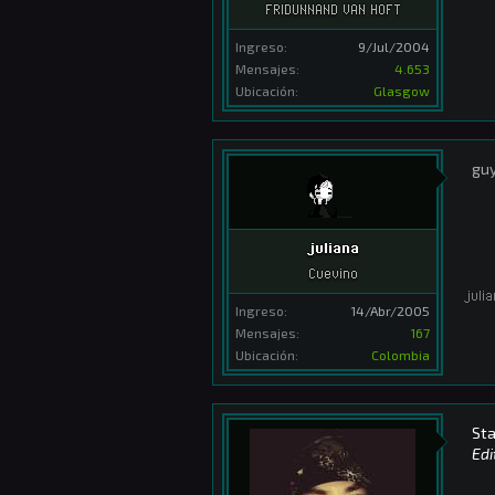
FRIDUNNAND VAN HOFT
Ingreso:
9/Jul/2004
Mensajes:
4.653
Ubicación:
Glasgow
guy
juliana
Cuevino
juli
Ingreso:
14/Abr/2005
Mensajes:
167
Ubicación:
Colombia
Sta
Edi