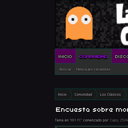
INICIO
COMUNIDAD
DISC
Buscar
Mensajes recientes
Inicio
Comunidad
Los Clásicos
Encuesta sobre mo
Tema en '
IBM PC
' comenzado por
Capo
,
25/N