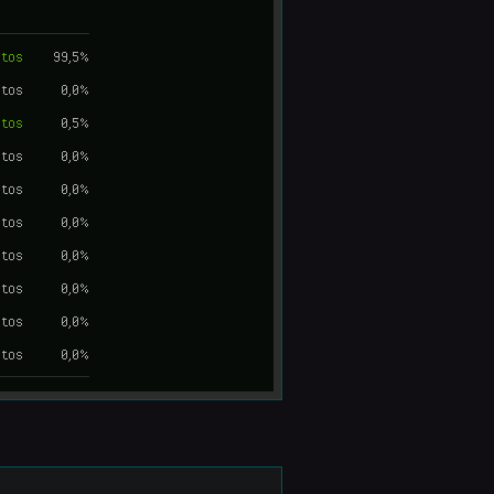
otos
99,5%
otos
0,0%
otos
0,5%
otos
0,0%
otos
0,0%
otos
0,0%
otos
0,0%
otos
0,0%
otos
0,0%
otos
0,0%