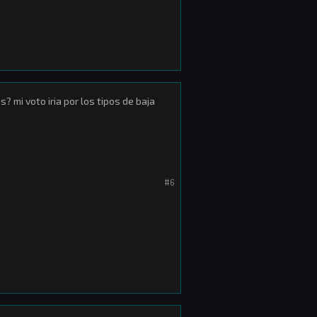
? mi voto iria por los tipos de baja
#6