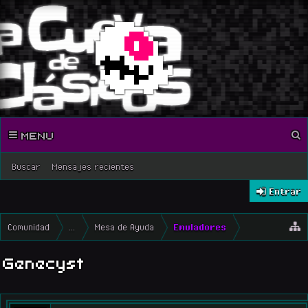
MENU
Buscar
Mensajes recientes
Entrar
Comunidad
...
Mesa de Ayuda
Emuladores
Genecyst