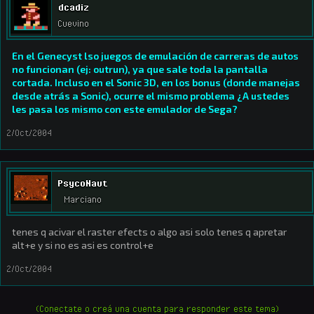
dcadiz
Cuevino
En el Genecyst lso juegos de emulación de carreras de autos
no funcionan (ej: outrun), ya que sale toda la pantalla
cortada. Incluso en el Sonic 3D, en los bonus (donde manejas
desde atrás a Sonic), ocurre el mismo problema ¿A ustedes
les pasa los mismo con este emulador de Sega?
2/Oct/2004
PsycoNaut
Marciano
tenes q acivar el raster efects o algo asi solo tenes q apretar
alt+e y si no es asi es control+e
2/Oct/2004
(Conectate o creá una cuenta para responder este tema)