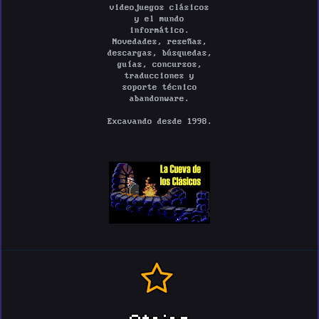
videojuegos clásicos
y el mundo
informático.
Novedades, reseñas,
descargas, búsquedas,
guías, concursos,
traducciones y
soporte técnico
abandonware.
Excavando desde 1998.
Atajos