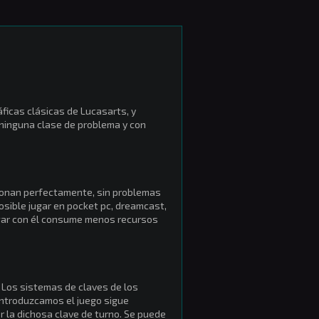
icas clásicas de Lucasarts, y
 ninguna clase de problema y con
cionan perfectamente, sin problemas
posible jugar en pocket pc, dreamcast,
jugar con él consume menos recursos
. Los sistemas de claves de los
introduzcamos el juego sigue
r la dichosa clave de turno. Se puede