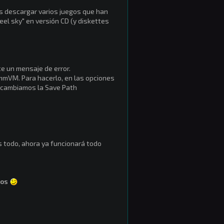
s descargar varios juegos que han
eel sky" en versión CD (y diskettes
e un mensaje de error.
mmVM. Para hacerlo, en las opciones
í cambiamos la Save Path
s todo, ahora ya funcionará todo
tos