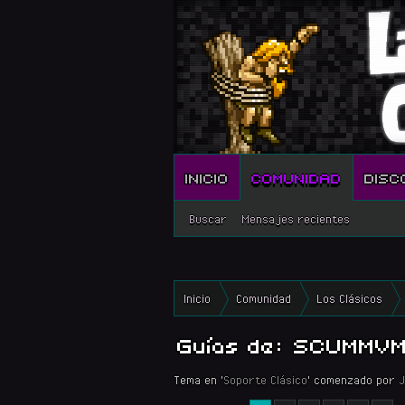
INICIO
COMUNIDAD
DISC
Buscar
Mensajes recientes
Inicio
Comunidad
Los Clásicos
Guías de: SCUMMV
Tema en '
Soporte Clásico
' comenzado por
J