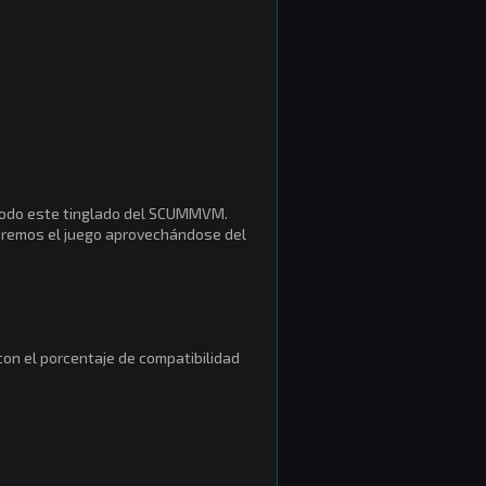
na todo este tinglado del SCUMMVM.
 veremos el juego aprovechándose del
on el porcentaje de compatibilidad