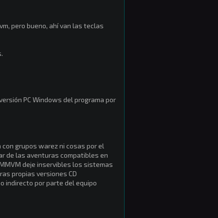
vm, pero bueno, ahí van las teclas
.
la versión PC Windows del programa por
con grupos warez ni cosas por el
tar de las aventuras compatibles en
UMMVM deje inservibles los sistemas
tras propias versiones CD
 indirecto por parte del equipo