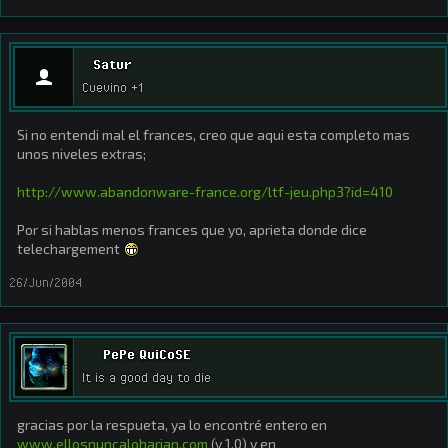
Satur
Cuevino +1
Si no entendi mal el frances, creo que aqui esta completo mas
unos niveles extras;
http://www.abandonware-france.org/ltf-jeu.php3?id=410
Por si hablas menos frances que yo, aprieta donde dice
telechargement
26/Jun/2004
PePe QuiCoSE
It is a good day to die
gracias por la respueta, ya lo encontré entero en
www.ellosnuncaloharian.com
(v 1.0) y en