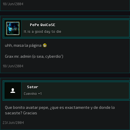
18/Jun/2004
PePe QuiCoSE
It is a good day to die
uhh, masa la página
Grax mr. admin (o sea, cyberdio')
18/Jun/2004
Satur
Cuevino +1
Que bonito avatar pepe, ¿que es exactamente y de donde lo
sacaste? Gracias
23/Jun/2004