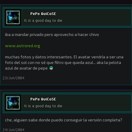
PePe QuiCoSE
It is a good day to die
iba a mandar privado pero aprovecho a hacer chivo
www.astrored.org
muchas fotos y datos interesantes. El avatar vendría a ser una
foto del sol con no sé que filtro que queda azul... aka la pelota
azul de avatar de pepe
23/Jun/2004
PePe QuiCoSE
It is a good day to die
che, alguien sabe donde puedo conseguir la versión completa?
24/Jun/2004