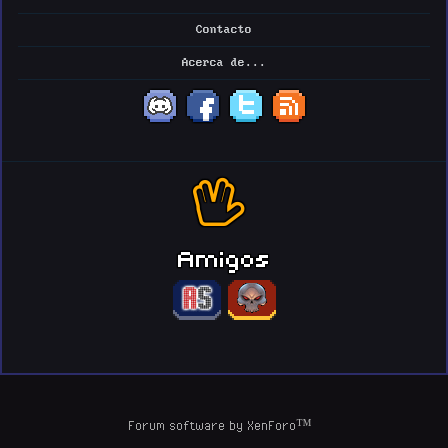
Contacto
Acerca de...
Amigos
Forum software by XenForo™