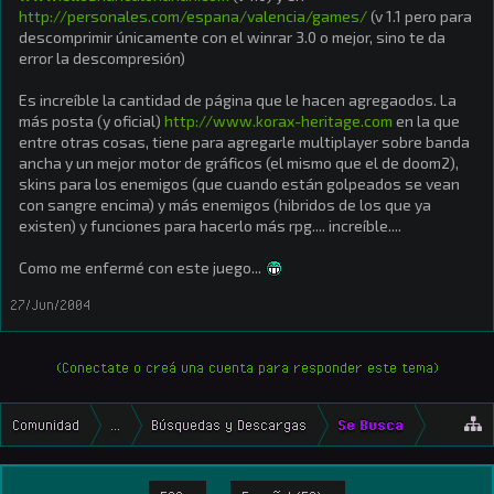
http://personales.com/espana/valencia/games/
(v 1.1 pero para
descomprimir únicamente con el winrar 3.0 o mejor, sino te da
error la descompresión)
Es increíble la cantidad de página que le hacen agregaodos. La
más posta (y oficial)
http://www.korax-heritage.com
en la que
entre otras cosas, tiene para agregarle multiplayer sobre banda
ancha y un mejor motor de gráficos (el mismo que el de doom2),
skins para los enemigos (que cuando están golpeados se vean
con sangre encima) y más enemigos (hibridos de los que ya
existen) y funciones para hacerlo más rpg.... increíble....
Como me enfermé con este juego...
27/Jun/2004
(Conectate o creá una cuenta para responder este tema)
Comunidad
...
Búsquedas y Descargas
Se Busca