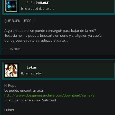
PePe QuiCoSE
It is a good day to die
QUE BUEN JUEGO!!!
Alguien sabe si se puede conseguir para bajar de la red?
Todavía no me puse a buscarlo en serio y si alguien ya sabía
donde cosneguirlo agradezco el dato....
18/Jun/2004
Lukas
Administrador
Hi Pepe!
Lo podés encontrar acá:
http://www.dosgamesarchive.com/download/game/9
Cualquier cosita avisá! Salutes!
Lukas