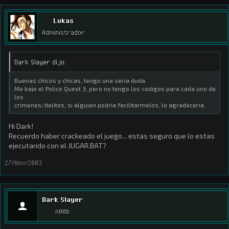
Lukas
Administrador
Dark Slayer dijo:
Buenas chicos y chicas, tengo una seria duda.
Me baje el Police Quest 3, pero no tengo los codigos para cada uno de
los
crimenes/delitos, si alguien podria facilitarmelos, lo agradeceria.
Hi Dark!
Recuerdo haber crackeado el juego... estas seguro que lo estas
ejecutando con el JUGAR.BAT?
27/Nov/2003
Dark Slayer
n00b