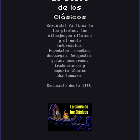
de los
Clásicos
Comunidad fanática de
los píxeles, los
videojuegos clásicos
y el mundo
informático.
Novedades, reseñas,
descargas, búsquedas,
guías, concursos,
traducciones y
soporte técnico
abandonware.
Excavando desde 1998.