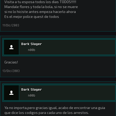
Visita a tu esposa todos los dias TODOS!!!!!
Mandale flores y toda la bola, si no se muere
si no lo hiciste antes empeza hacerlo ahora
Es el mejor police quest de todos
11/Dic/2003
Dark Slayer
n00b
Gracias!
13/Dic/2003
Dark Slayer
n00b
Ya no importa,pero gracias igual, acabo de encontrar una guia
que dice los codigos para cada uno de los arrestos.