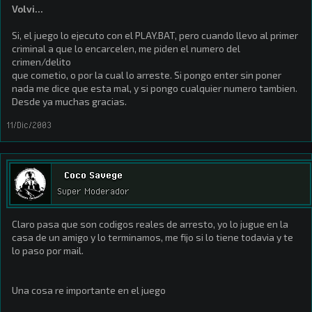
Volvi...
Si, el juego lo ejecuto con el PLAY.BAT, pero cuando llevo al primer
criminal a que lo encarcelen, me piden el numero del
crimen/delito
que cometio, o por la cual lo arreste. Si pongo enter sin poner
nada me dice que esta mal, y si pongo cualquier numero tambien.
Desde ya muchas gracias.
11/Dic/2003
Coco Savege
Super Moderador
Claro pasa que son codigos reales de arresto, yo lo jugue en la
casa de un amigo y lo terminamos, me fijo si lo tiene todavia y te
lo paso por mail.
Una cosa re importante en el juego