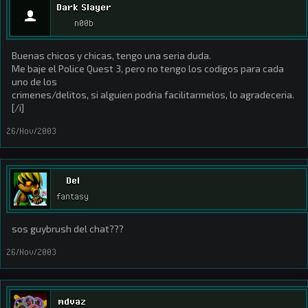
Dark Slayer
n00b
Buenas chicos y chicas, tengo una seria duda.
Me baje el Police Quest 3, pero no tengo los codigos para cada
uno de los
crimenes/delitos, si alguien podria facilitarmelos, lo agradeceria.
[/i]
26/Nov/2003
Del
fantasy
sos guybrush del chat???
26/Nov/2003
mdvaz