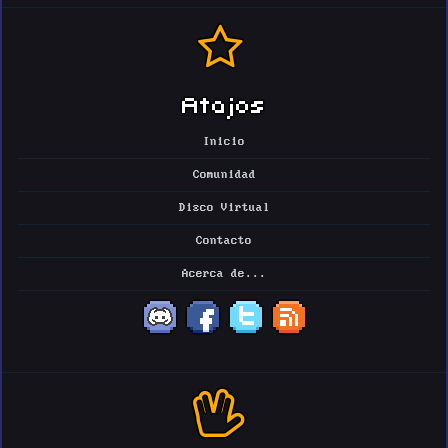
Atajos
Inicio
Comunidad
Disco Virtual
Contacto
Acerca de...