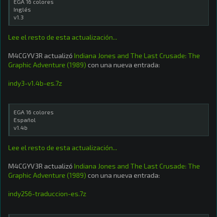
EGA 16 colores
Inglés
v1.3
Lee el resto de esta actualización...
M4CGYV3R actualizó
Indiana Jones and The Last Crusade: The
Graphic Adventure (1989)
con una nueva entrada:
indy3-v1.4b-es.7z
EGA 16 colores
Español
v1.4b
Lee el resto de esta actualización...
M4CGYV3R actualizó
Indiana Jones and The Last Crusade: The
Graphic Adventure (1989)
con una nueva entrada:
indy256-traduccion-es.7z