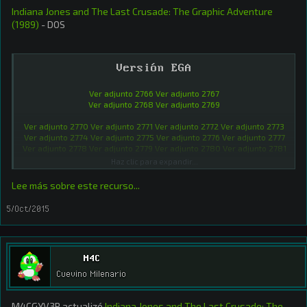
Indiana Jones and The Last Crusade: The Graphic Adventure
(1989)
- DOS
Versión EGA
Ver adjunto 2766
Ver adjunto 2767
Ver adjunto 2768
Ver adjunto 2769
Ver adjunto 2770
Ver adjunto 2771
Ver adjunto 2772
Ver adjunto 2773
Ver adjunto 2774
Ver adjunto 2775
Ver adjunto 2776
Ver adjunto 2777
Ver adjunto 2778
Ver adjunto 2779
Ver adjunto 2780
Ver adjunto 2781
Haz clic para expandir...
Ver adjunto 2782
Ver adjunto 2783
...​
Lee más sobre este recurso...
5/Oct/2015
M4C
Cuevino Milenario
M4CGYV3R actualizó
Indiana Jones and The Last Crusade: The