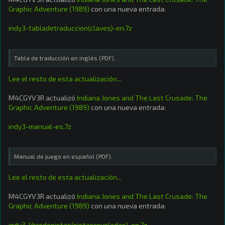
Graphic Adventure (1989)
con una nueva entrada:
indy3-tabladetraduccion(claves)-en.7z
Tabla de traducción en inglés (PDF)..
Lee el resto de esta actualización...
M4CGYV3R actualizó
Indiana Jones and The Last Crusade: The
Graphic Adventure (1989)
con una nueva entrada:
indy3-manual-es.7z
Manual de juego en español (PDF).
Lee el resto de esta actualización...
M4CGYV3R actualizó
Indiana Jones and The Last Crusade: The
Graphic Adventure (1989)
con una nueva entrada:
indy3-librodepistas(pistasreveladas)-en.7z