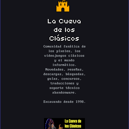
La Cueva
de los
Clásicos
Comunidad fanática de
los píxeles, los
videojuegos clásicos
y el mundo
informático.
Novedades, reseñas,
descargas, búsquedas,
guías, concursos,
traducciones y
soporte técnico
abandonware.
Excavando desde 1998.