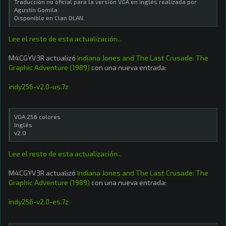
Traducción no oficial para la versión VGA en inglés realizada por
Agustín Gomila.
Disponible en Clan DLAN.
Lee el resto de esta actualización...
M4CGYV3R actualizó
Indiana Jones and The Last Crusade: The
Graphic Adventure (1989)
con una nueva entrada:
indy256-v2.0-us.7z
VGA 256 colores
Inglés
v2.0
Lee el resto de esta actualización...
M4CGYV3R actualizó
Indiana Jones and The Last Crusade: The
Graphic Adventure (1989)
con una nueva entrada:
indy256-v2.0-es.7z