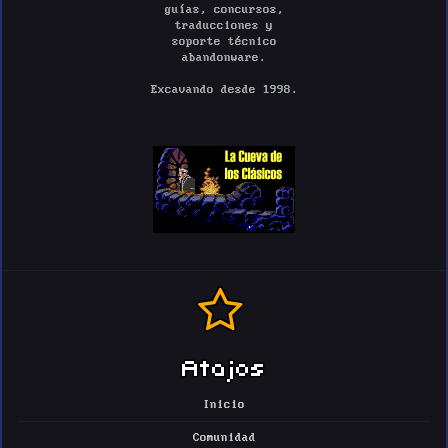
guías, concursos,
traducciones y
soporte técnico
abandonware.
Excavando desde 1998.
Atajos
Inicio
Comunidad