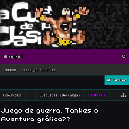
MENU
Buscar
Mensajes recientes
Entrar
Comunidad
...
Búsquedas y Descargas
Se Busca
Juego de guerra. Tankes o
Aventura gráfica??