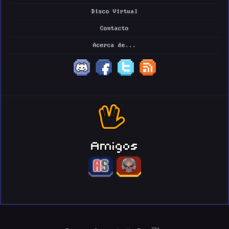
Disco Virtual
Contacto
Acerca de...
Amigos