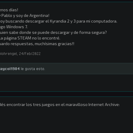
nos días!
 Pablo y soy de Argentina!
oy buscando descargar el Kyrandia 2 y 3 para mi computadora.
ngo Windows 7.
uien sabe donde se puede descargar y de forma segura?
la página STEAM no lo encontré.
ardo respuestas, muchísimas gracias!!
olohrengel
,
24/Feb/2022
aycol1984
le gusta esto.
és encontrar los tres juegos en el maravilloso Internet Archive: