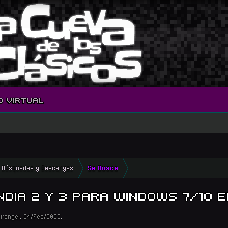
O VIRTUAL
Búsquedas y Descargas
Se Busca
DIA 2 Y 3 PARA WINDOWS 7/10 
hrengel
,
24/Feb/2022
.