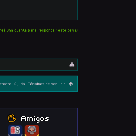
reá una cuenta para responder este tema)
ntacto
Ayuda
Términos de servicio
Amigos