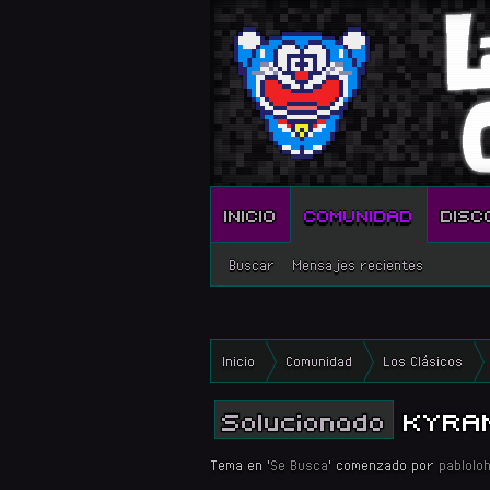
INICIO
COMUNIDAD
DISC
Buscar
Mensajes recientes
Inicio
Comunidad
Los Clásicos
Solucionado
KYRAN
Tema en '
Se Busca
' comenzado por
pablolo