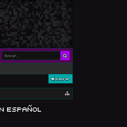
Entrar
EN ESPAÑOL