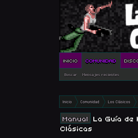
INICIO
COMUNIDAD
DISC
Buscar
Mensajes recientes
Inicio
Comunidad
Los Clásicos
Manual
La Guía de 
Clásicas