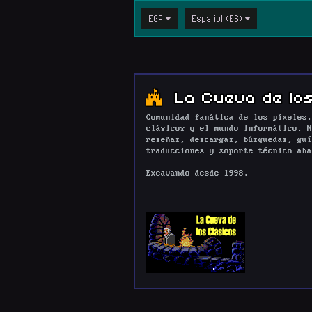
EGA
Español (ES)
La Cueva de los
Comunidad fanática de los píxeles,
clásicos y el mundo informático. N
reseñas, descargas, búsquedas, guí
traducciones y soporte técnico aba
Excavando desde 1998.