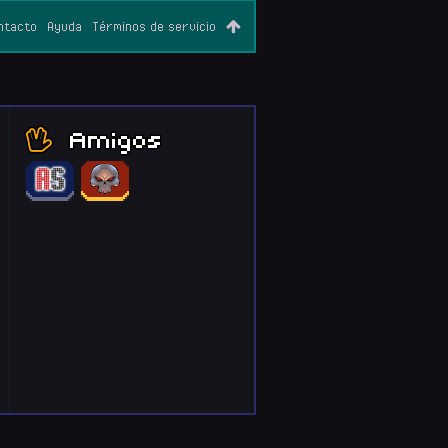
ntacto
Ayuda
Términos de servicio
Amigos