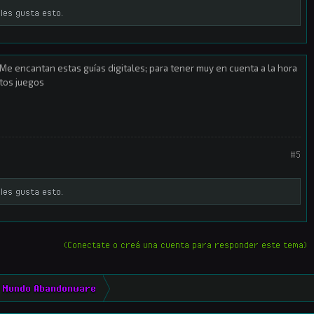
les gusta esto.
Me encantan estas guías digitales; para tener muy en cuenta a la hora
rtos juegos
#5
les gusta esto.
(Conectate o creá una cuenta para responder este tema)
Mundo Abandonware