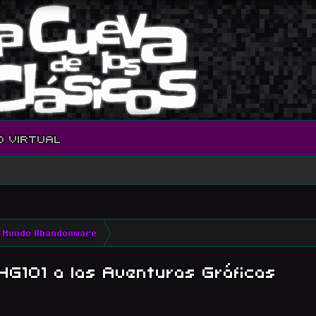
O VIRTUAL
Mundo Abandonware
HG101 a las Aventuras Gráficas