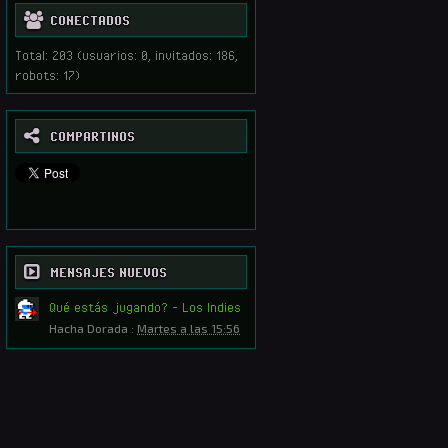
CONECTADOS
Total: 203 (usuarios: 0, invitados: 186,
robots: 17)
COMPARTINOS
MENSAJES NUEVOS
Qué estás jugando? - Los Indies
Hacha Dorada
:
Martes a las 15:56