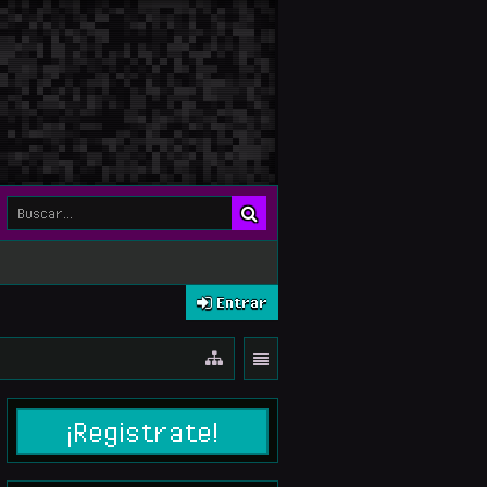
Entrar
¡Registrate!