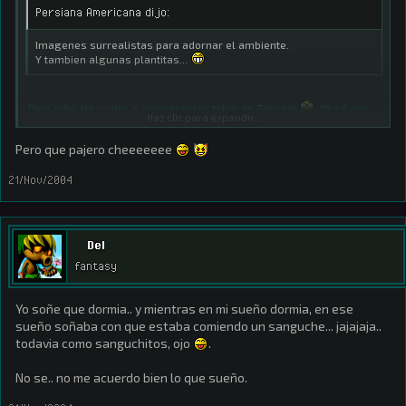
Persiana Americana dijo:
Imagenes surrealistas para adornar el ambiente.
Y tambien algunas plantitas...
¡Dios mío! ¡He vuelto a encontrar las tetas de Tatiana!
¡Ya sé con
Haz clic para expandir...
qué voy a soñar esta noche!
Pero que pajero cheeeeeee
21/Nov/2004
Del
fantasy
Yo soñe que dormia.. y mientras en mi sueño dormia, en ese
sueño soñaba con que estaba comiendo un sanguche... jajajaja..
todavia como sanguchitos, ojo
.
No se.. no me acuerdo bien lo que sueño.