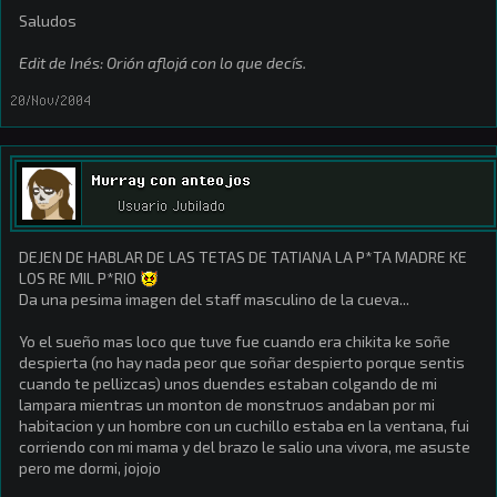
Saludos
Edit de Inés: Orión aflojá con lo que decís.
20/Nov/2004
Murray con anteojos
Usuario Jubilado
DEJEN DE HABLAR DE LAS TETAS DE TATIANA LA P*TA MADRE KE
LOS RE MIL P*RIO
Da una pesima imagen del staff masculino de la cueva...
Yo el sueño mas loco que tuve fue cuando era chikita ke soñe
despierta (no hay nada peor que soñar despierto porque sentis
cuando te pellizcas) unos duendes estaban colgando de mi
lampara mientras un monton de monstruos andaban por mi
habitacion y un hombre con un cuchillo estaba en la ventana, fui
corriendo con mi mama y del brazo le salio una vivora, me asuste
pero me dormi, jojojo