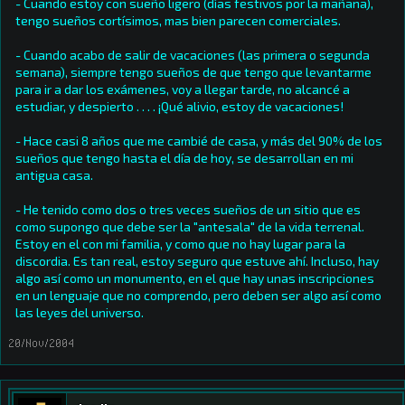
- Cuando estoy con sueño ligero (días festivos por la mañana),
tengo sueños cortísimos, mas bien parecen comerciales.
- Cuando acabo de salir de vacaciones (las primera o segunda
semana), siempre tengo sueños de que tengo que levantarme
para ir a dar los exámenes, voy a llegar tarde, no alcancé a
estudiar, y despierto . . . . ¡Qué alivio, estoy de vacaciones!
- Hace casi 8 años que me cambié de casa, y más del 90% de los
sueños que tengo hasta el día de hoy, se desarrollan en mi
antigua casa.
- He tenido como dos o tres veces sueños de un sitio que es
como supongo que debe ser la "antesala" de la vida terrenal.
Estoy en el con mi familia, y como que no hay lugar para la
discordia. Es tan real, estoy seguro que estuve ahí. Incluso, hay
algo así como un monumento, en el que hay unas inscripciones
en un lenguaje que no comprendo, pero deben ser algo así como
las leyes del universo.
20/Nov/2004