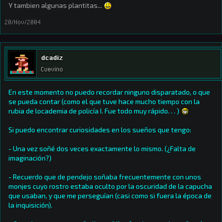
Y tambien algunas plantitas...
20/Nov/2004
dcadiz
Cuevino
En este momento no puedo recordar ninguno disparatado, o que
se pueda contar (como el que tuve hace mucho tiempo con la
rubia de locademia de policía I. Fue todo muy rápido. . . )
Si puedo encontrar curiosidades en los sueños que tengo:
- Una vez soñé dos veces exactamente lo mismo. (¿Falta de
imaginación?)
- Recuerdo que de pendejo soñaba frecuentemente con unos
monjes cuyo rostro estaba oculto por la oscuridad de la capucha
que usaban, y que me perseguían (casi como si fuera la época de
la inquisición).