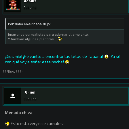
dcadiz
Cuevino
Persiana Americana dijo:
Imagenes surrealistas para adornar el ambiente.
Y tambien algunas plantitas...
¡Dios mío! ¡He vuelto a encontrar las tetas de Tatiana!
¡Ya sé
con qué voy a soñar esta noche!
20/Nov/2004
Orion
Cuevino
Menuda chiva
Esto esta very nice carnales: