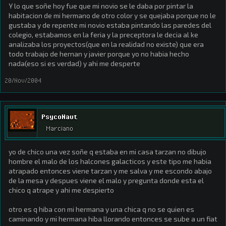
Y lo que soñe hoy fue que mi novio se le daba por pintar la
habitacion de mi hermano de otro color y se quejaba porque no le
gustaba y de repente mi novio estaba pintando las paredes del
colegio, estabamos en la feria y la preceptora le decia al ke
analizaba los proyectos(que en la realidad no existe) que era
todo trabajo de hernan y javier porque yo no habia hecho
nada(eso si es verdad) y ahi me desperte
20/Nov/2004
PsycoNaut
Marciano
yo de chico una vez soñe q estaba en mi casa tarzan no dibujo
hombre el malo de los halcones galacticos y este tipo me habia
atrapado entonces viene tarzan y me salva y me escondo abajo
de la mesa y despues viene el malo y pregunta donde esta el
chico q atrape y ahi me despierto
otro es q hiba con mi hermana y una chica q no se quien es
caminando y mi hermana hiba llorando entonces se sube a un fiat