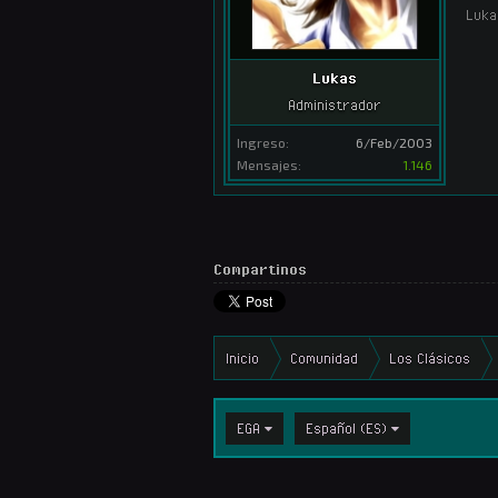
Luka
Lukas
Administrador
Ingreso:
6/Feb/2003
Mensajes:
1.146
Compartinos
Inicio
Comunidad
Los Clásicos
EGA
Español (ES)