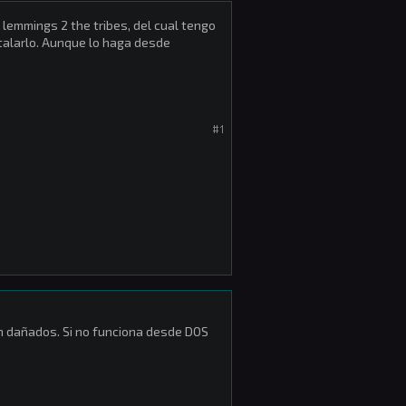
l lemmings 2 the tribes, del cual tengo
stalarlo. Aunque lo haga desde
#1
n dañados. Si no funciona desde DOS