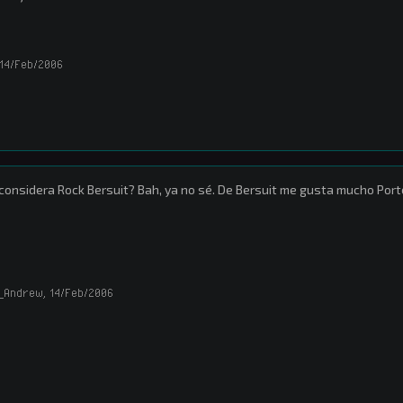
14/Feb/2006
considera Rock Bersuit? Bah, ya no sé. De Bersuit me gusta mucho Por
_Andrew
,
14/Feb/2006