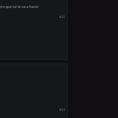
ro que se le va a hacer
#32
#33