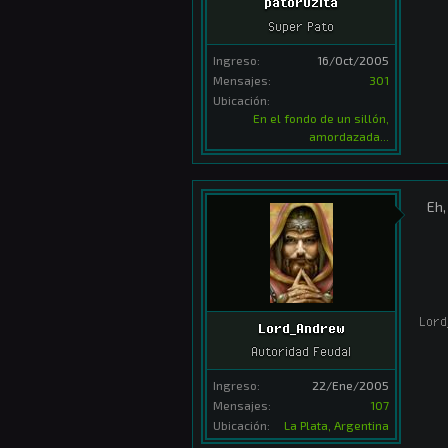
patoruzita
Super Pato
Ingreso:
16/Oct/2005
Mensajes:
301
Ubicación:
En el fondo de un sillón,
amordazada...
Eh,
Lord
Lord_Andrew
Autoridad Feudal
Ingreso:
22/Ene/2005
Mensajes:
107
Ubicación:
La Plata, Argentina