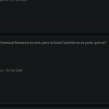
Chemical Romance es emo, pero si Good Carlotte no es punk, qué es?
duk
,
15/Feb/2006