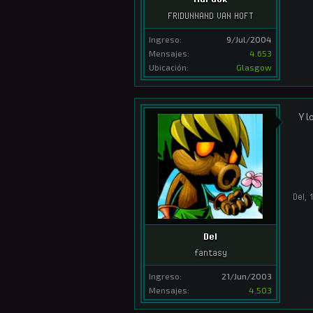
FRIDUNNAND VAN HOFT
Ingreso:
9/Jul/2004
Mensajes:
4.653
Ubicación:
Glasgow
Y l
Del
,
Del
fantasy
Ingreso:
21/Jun/2003
Mensajes:
4.503