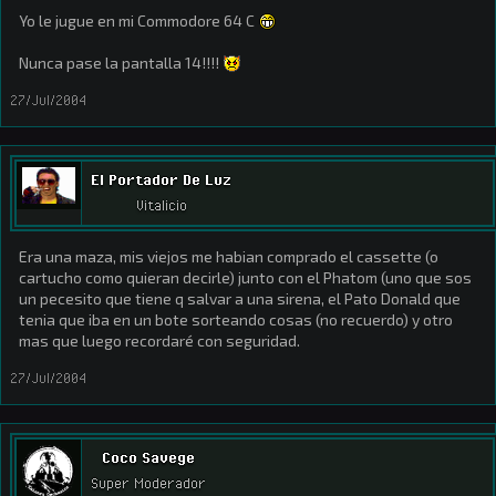
Yo le jugue en mi Commodore 64 C
Nunca pase la pantalla 14!!!!
27/Jul/2004
El Portador De Luz
Vitalicio
Era una maza, mis viejos me habian comprado el cassette (o
cartucho como quieran decirle) junto con el Phatom (uno que sos
un pecesito que tiene q salvar a una sirena, el Pato Donald que
tenia que iba en un bote sorteando cosas (no recuerdo) y otro
mas que luego recordaré con seguridad.
27/Jul/2004
Coco Savege
Super Moderador