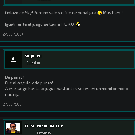
Golazo de Sky! Pero no vale x q fue de penal jaja
Muy bien!!
Igualmente el juego se llama H.E.R.O.
27/Jul/2004
Skylined
Cuevino
De penal?
Fue al angulo y de punta!
A ese juego hasta lo jugue bastantes veces en un monitor mono
naranja.
27/Jul/2004
El Portador De Luz
Vitalicio