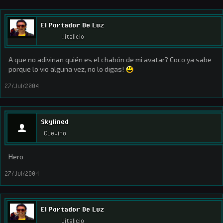
El Portador De Luz
Vitalicio
A que no adivinan quién es el chabón de mi avatar? Coco ya sabe
porque lo vio alguna vez, no lo digas!
27/Jul/2004
Skylined
Cuevino
Hero
27/Jul/2004
El Portador De Luz
Vitalicio