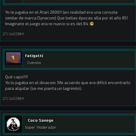
Yo le jugaba en el Atari 2600!! (en realidad era una consola
similar de marca Dynacom) Que bellas épocas alla por el año 85!
Imaginate el juego era re nuevo si es del 84
27/Jul/2004
fatigatti
Cuevino
Qué capo!!!!
Yo lo jugaba en el dinacom. Me acuerdo que era difícil encontrarlo
para alquilar (se me pianta un lagrimón).
27/Jul/2004
Coco Savege
Super Moderador