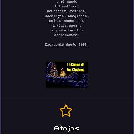
y el mundo
informático.
Novedades, reseñas,
descargas, búsquedas,
guías, concursos,
traducciones y
soporte técnico
abandonware.
Excavando desde 1998.
Atajos