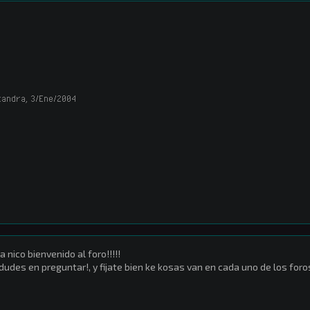
kandra
,
3/Ene/2004
a nico bienvenido al foro!!!!!
dudes en preguntar!, y fijate bien ke kosas van en cada uno de los foro