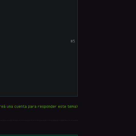
#5
reá una cuenta para responder este tema)