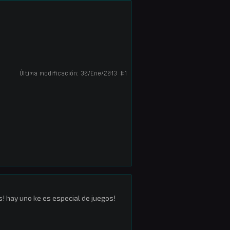
Última modificación:
30/Ene/2013
#1
s! hay uno ke es especial de juegos!