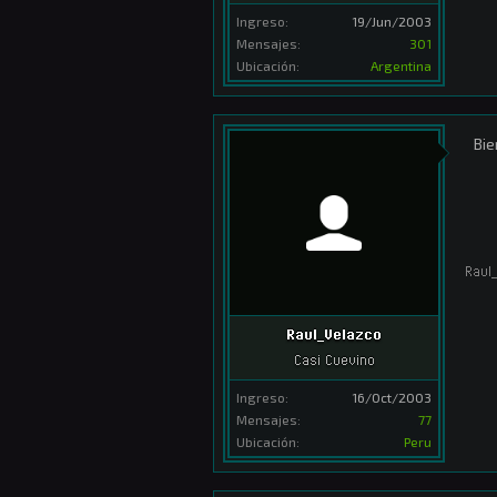
Ingreso:
19/Jun/2003
Mensajes:
301
Ubicación:
Argentina
Bie
Raul
Raul_Velazco
Casi Cuevino
Ingreso:
16/Oct/2003
Mensajes:
77
Ubicación:
Peru