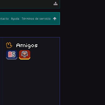
ntacto
Ayuda
Términos de servicio
Amigos