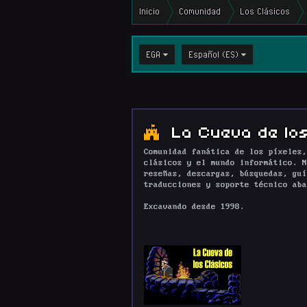
Inicio
Comunidad
Los Clásicos
EGA
Español (ES)
La Cueva de los
Comunidad fanática de los píxeles,
clásicos y el mundo informático. N
reseñas, descargas, búsquedas, guí
traducciones y soporte técnico aba
Excavando desde 1998.