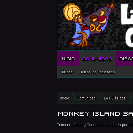
INICIO
COMUNIDAD
DISC
Buscar
Mensajes recientes
Inicio
Comunidad
Los Clásicos
MONKEY ISLAND SAGA
Tema en '
Guías y Trucos
' comenzado por
N