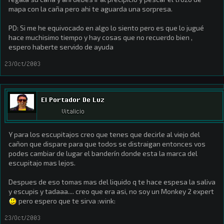
mapa con la caña pero ahi te aguarda una sorpresa.
PD: Si me he equivocado en algo lo siento pero es que lo jugué
hace muchisimo tiempo y hay cosas que no recuerdo bien ,
espero haberte servido de ayuda
23/Oct/2003
El Portador De Luz
Vitalicio
Y para los escupitajos creo que tenes que decirle al viejo del
cañon que dispare para que todos se distraigan entonces vos
podes cambiar de lugar el banderín donde esta la marca del
escupitajo mas lejos.
Despues de eso tomas mas del liquido q te hace espesa la saliva
y escupis y tadaaa.... creo que era asi, no soy un Monkey 2 expert
pero espero que te sirva :wink:
23/Oct/2003