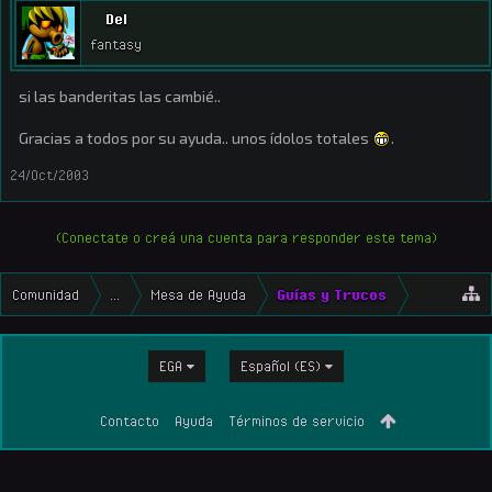
Del
fantasy
si las banderitas las cambié..
Gracias a todos por su ayuda.. unos ídolos totales
.
24/Oct/2003
(Conectate o creá una cuenta para responder este tema)
Comunidad
...
Mesa de Ayuda
Guías y Trucos
EGA
Español (ES)
Contacto
Ayuda
Términos de servicio