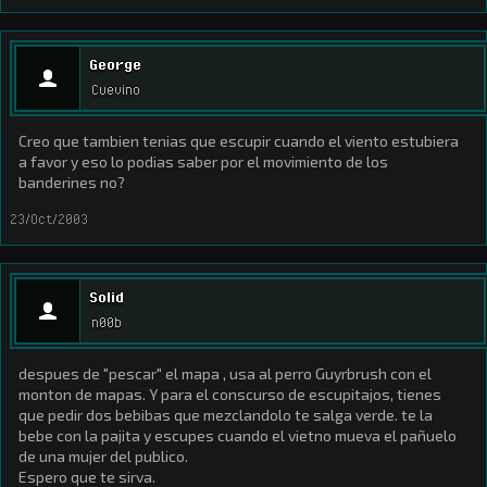
George
Cuevino
Creo que tambien tenias que escupir cuando el viento estubiera
a favor y eso lo podias saber por el movimiento de los
banderines no?
23/Oct/2003
Solid
n00b
despues de "pescar" el mapa , usa al perro Guyrbrush con el
monton de mapas. Y para el conscurso de escupitajos, tienes
que pedir dos bebibas que mezclandolo te salga verde. te la
bebe con la pajita y escupes cuando el vietno mueva el pañuelo
de una mujer del publico.
Espero que te sirva.