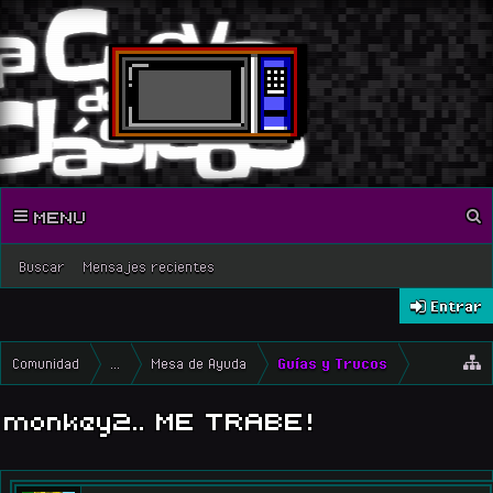
MENU
Buscar
Mensajes recientes
Entrar
Comunidad
...
Mesa de Ayuda
Guías y Trucos
monkey2.. ME TRABE!