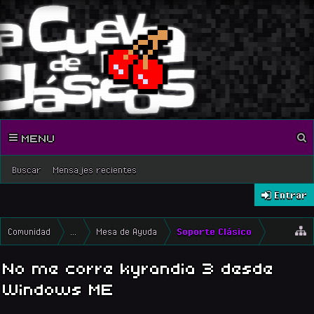
MENU
Buscar
Mensajes recientes
Entrar
Comunidad
...
Mesa de Ayuda
Soporte Clásico
No me corre kyrandia 3 desde
Windows ME