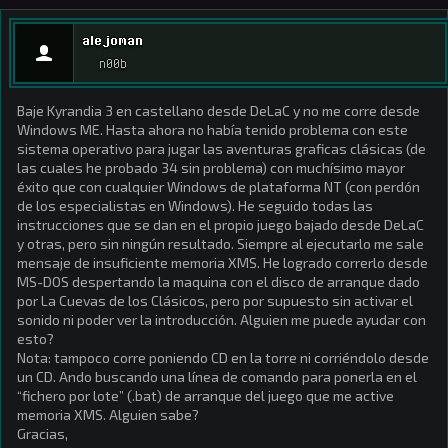
alejoman
n00b
Baje Kyrandia 3 en castellano desde DeLaC y no me corre desde
Windows ME. Hasta ahora no había tenido problema con este
sistema operativo para jugar las aventuras graficas clásicas (de
las cuales he probado 34 sin problema) con muchísimo mayor
éxito que con cualquier Windows de plataforma NT (con perdón
de los especialistas en Windows). He seguido todas las
instrucciones que se dan en el propio juego bajado desde DeLaC
y otras, pero sin ningún resultado. Siempre al ejecutarlo me sale
mensaje de insuficiente memoria XMS. He logrado correrlo desde
MS-DOS despertando la maquina con el disco de arranque dado
por La Cuevas de los Clásicos, pero por supuesto sin activar el
sonido ni poder ver la introducción. Alguien me puede ayudar con
esto?
Nota: tampoco corre poniendo CD en la torre ni corriéndolo desde
un CD. Ando buscando una línea de comando para ponerla en el
“fichero por lote” (.bat) de arranque del juego que me active
memoria XMS. Alguien sabe?
Gracias,