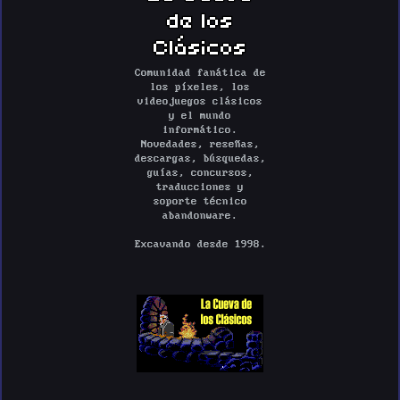
de los
Clásicos
Comunidad fanática de
los píxeles, los
videojuegos clásicos
y el mundo
informático.
Novedades, reseñas,
descargas, búsquedas,
guías, concursos,
traducciones y
soporte técnico
abandonware.
Excavando desde 1998.