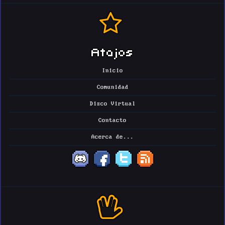
Atajos
Inicio
Comunidad
Disco Virtual
Contacto
Acerca de...