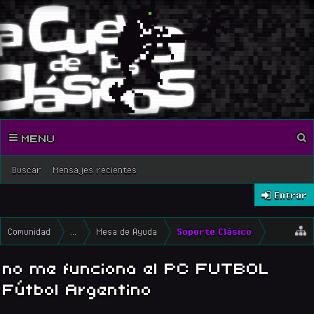
MENU
Buscar
Mensajes recientes
Entrar
Comunidad
...
Mesa de Ayuda
Soporte Clásico
no me funciona el PC FUTBOL
Fútbol Argentino