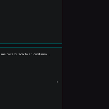
me toca buscarlo en cristiano....
#4