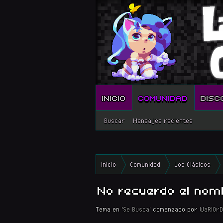
INICIO
COMUNIDAD
DISC
Buscar
Mensajes recientes
Inicio
Comunidad
Los Clásicos
No recuerdo el nomb
Tema en '
Se Busca
' comenzado por
WaRlOrD