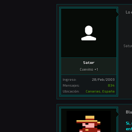
Lo 
Satu
Satur
Cuevino +1
Ingreso:
28/Feb/2003
Mensajes:
834
Ubicación:
Canarias, España
Blu
Si,
en