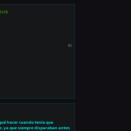
1418
#6
 qué hacer cuando tenía que
e, ya que siempre disparaban antes