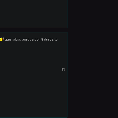
que rabia, porque por 4 duros lo
#5