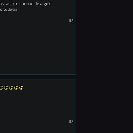
listas. ¿te suenan de algo?
o todavia.
#2
#3