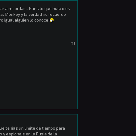
r a recordar.... Pues lo que busco es
s al Monkey y la verdad no recuerdo
ro igual alguien lo conoce
#1
que tenias un limite de tiempo para
 y espionaje en la Rusia de la