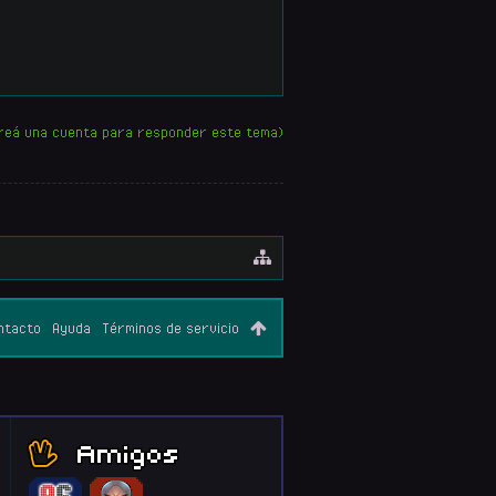
reá una cuenta para responder este tema)
ntacto
Ayuda
Términos de servicio
Amigos