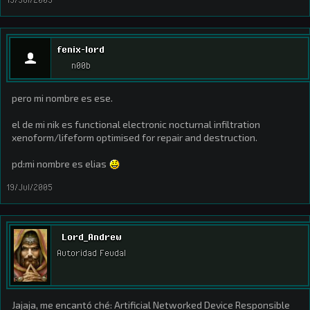
fenix-lord
n00b
pero mi nombre es ese.
el de mi nik es functional electronic nocturnal infiltration
xenoform/lifeform optimised for repair and destruction.
pd:mi nombre es elias
19/Jul/2005
Lord_Andrew
Autoridad Feudal
Jajaja, me encantó ché: Artificial Networked Device Responsible