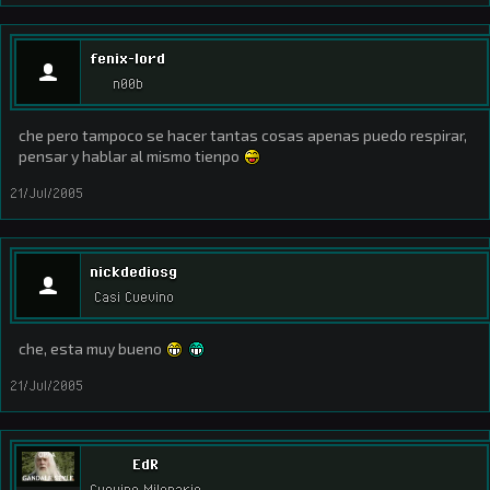
fenix-lord
n00b
che pero tampoco se hacer tantas cosas apenas puedo respirar,
pensar y hablar al mismo tienpo
21/Jul/2005
nickdediosg
Casi Cuevino
che, esta muy bueno
21/Jul/2005
EdR
Cuevino Milenario