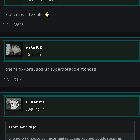
Y decinos q te salio
21/Jul/2005
pato182
Cuevino
che fenix-lord , sos un superdotado entonces
21/Jul/2005
El llamita
Cuevino +1
fenix-lord dijo:
che pero tampoco se hacer tantas cosas apenas puedo respirar,