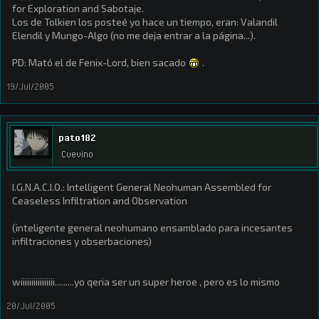
for Exploration and Sabotaje.
Los de Tolkien los posteé yo hace un tiempo, eran: Valandil
Elendil y Mungo-Algo (no me deja entrar a la página...).
PD: Mató el de Fenix-Lord, bien sacado
.
19/Jul/2005
pato182
Cuevino
I.G.N.A.C.I.O.: Intelligent General Neohuman Assembled for
Ceaseless Infiltration and Observation
(inteligente general neohumano ensamblado para incesantes
infiltraciones y obserbaciones)
wiiiiiiiiiiiiiiii.........yo qeria ser un super heroe , pero es lo mismo
20/Jul/2005