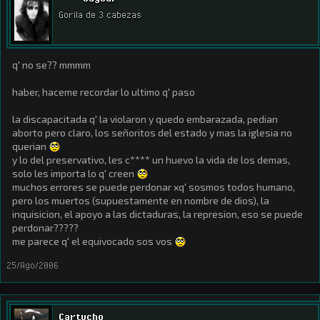
Gorila de 3 cabezas
q' no se?? mmmm
haber, haceme recordar lo ultimo q' paso
la discapacitada q' la violaron y quedo embarazada, pedian
aborto pero claro, los señoritos del estado y mas la iglesia no
querian
y lo del preservativo, les c**** un huevo la vida de los demas,
solo les importa lo q' creen
muchos errores se puede perdonar xq' sosmos todos humano,
pero los muertos (supuestamente en nombre de dios), la
inquisicion, el apoyo a las dictaduras, la represion, eso se puede
perdonar?????
me parece q' el equivocado sos vos
25/Ago/2006
Cartucho