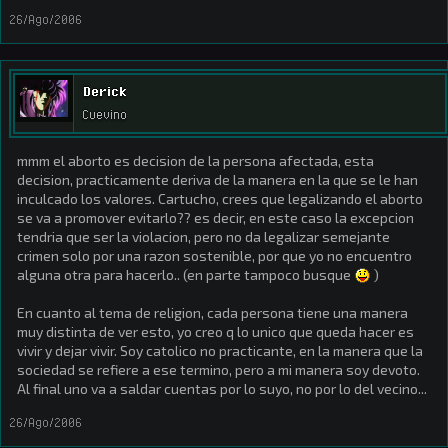
26/Ago/2006
Derick
Cuevino
mmm el aborto es decision de la persona afectada, esta
decision, practicamente deriva de la manera en la que se le han
inculcado los valores. Cartucho, crees que legalizando el aborto
se va a promover evitarlo?? es decir, en este caso la excepcion
tendria que ser la violacion, pero no da legalizar semejante
crimen solo por una razon sostenible, por que yo no encuentro
alguna otra para hacerlo.. (en parte tampoco busque
)
En cuanto al tema de religion, cada persona tiene una manera
muy distinta de ver esto, yo creo q lo unico que queda hacer es
vivir y dejar vivir. Soy catolico no practicante, en la manera que la
sociedad se refiere a ese termino, pero a mi manera soy devoto.
Al final uno va a saldar cuentas por lo suyo, no por lo del vecino...
26/Ago/2006