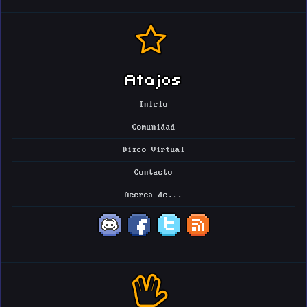
Atajos
Inicio
Comunidad
Disco Virtual
Contacto
Acerca de...