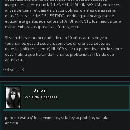
marginales, gente que NO TIENE EDUCACION SEXUAL, entonces,
antes de llenar el pais de chicos pobres, o antes de asesinar
esas "futuras vidas", EL ESTADO tendria que encargarse de
educar a la gente, acercarles GRATUITAMENTE los medios para
evitar embarazos (pastillas, forros, etc)...
Si se hubieran preocupado de eso 10 años antes hoy no
tendriamos esta discucion, como los diferentes sectores
(iglesia, gobierno, gente) NUNCA se va a poner deacuerdo sobre
esto, habria que tratar de frenar el problema ANTES de que
aparezca...
26/Ago/2006
Jaguar
Gorila de 3 cabezas
pero no evita q' lo cambiemos, si la ley lo prohibe, pasala x
encima