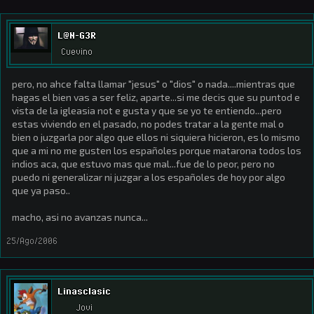
L@N-G3R
Cuevino
pero, no ahce falta llamar "jesus" o "dios" o nada....mientras que
hagas el bien vas a ser feliz, aparte...si me decis que su puntod e
vista de la igleasia not e gusta y que se yo te entiendo...pero
estas viviendo en el pasado, no podes tratar a la gente mal o
bien o juzgarla por algo que ellos ni siquiera hicieron, es lo mismo
que a mi no me gusten los españoles porque matarona todos los
indios aca, que estuvo mas que mal...fue de lo peor, pero no
puedo ni generalizar ni juzgar a los españoles de hoy por algo
que ya paso..
macho, asi no avanzas nunca...
25/Ago/2006
Linasclasic
Jovi