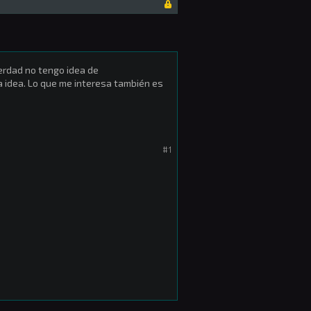
erdad no tengo idea de
 idea. Lo que me interesa también es
#1