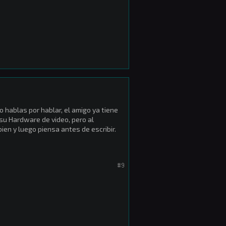
o hablas por hablar, el amigo ya tiene
 su Hardware de video, pero al
ien y luego piensa antes de escribir.
#9