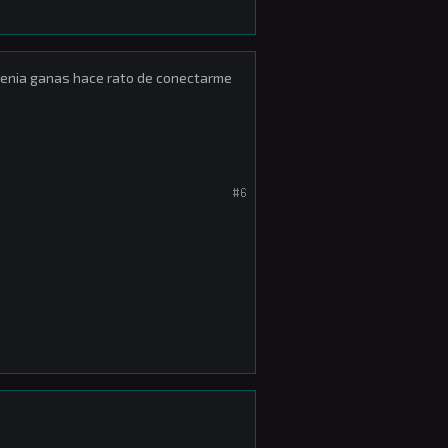
 tenia ganas hace rato de conectarme
#6