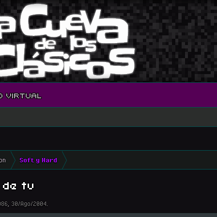
O VIRTUAL
on
Soft y Hard
 de tv
986
,
30/Ago/2004
.