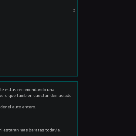
#3
s le estas recomendando una
, pero que tambien cuestan demasiado
der el auto entero.
i estaran mas baratas todavia.