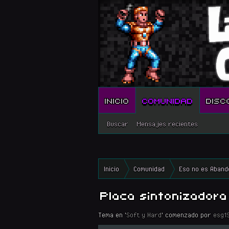
INICIO
COMUNIDAD
DISC
Buscar
Mensajes recientes
Inicio
Comunidad
Eso no es Aband
Placa sintonizadora
Tema en '
Soft y Hard
' comenzado por
esg1