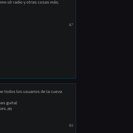
mo oír radio y otras cosas más.
#7
e todos los usuarios de la cueva
as guita)
es..jej
#8