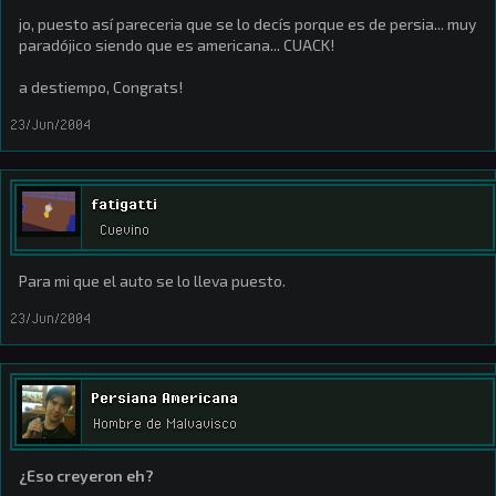
jo, puesto así pareceria que se lo decís porque es de persia... muy
paradójico siendo que es americana... CUACK!
a destiempo, Congrats!
23/Jun/2004
fatigatti
Cuevino
Para mi que el auto se lo lleva puesto.
23/Jun/2004
Persiana Americana
Hombre de Malvavisco
¿Eso creyeron eh?