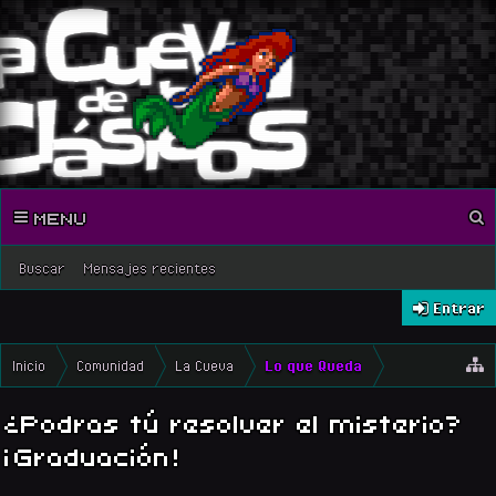
MENU
Buscar
Mensajes recientes
Entrar
Inicio
Comunidad
La Cueva
Lo que Queda
¿Podras tú resolver el misterio?
¡Graduación!