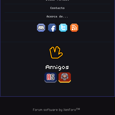
Contacto
Acerca de...
Amigos
Forum software by XenForo™