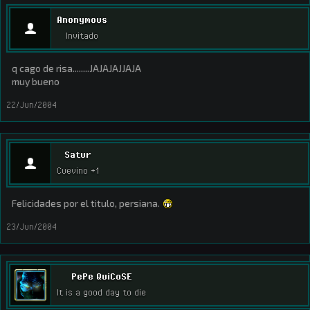
Anonymous
Invitado
q cago de risa........JAJAJAJJAJA
muy bueno
22/Jun/2004
Satur
Cuevino +1
Felicidades por el titulo, persiana.
23/Jun/2004
PePe QuiCoSE
It is a good day to die