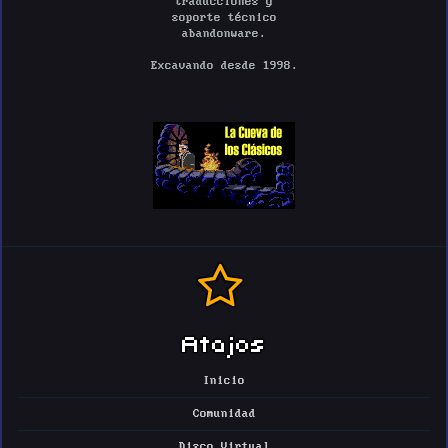
traducciones y
soporte técnico
abandonware.
Excavando desde 1998.
Atajos
Inicio
Comunidad
Disco Virtual