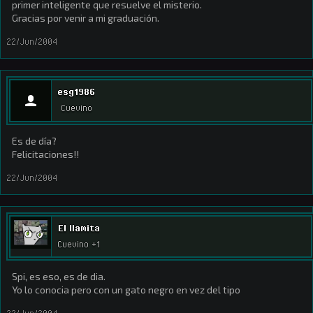
primer inteligente que resuelve el misterio.
Gracias por venir a mi graduación.
22/Jun/2004
esg1986
Cuevino
Es de día?
Felicitaciones!!
22/Jun/2004
El llamita
Cuevino +1
Spi, es eso, es de dia.
Yo lo conocia pero con un gato negro en vez del tipo