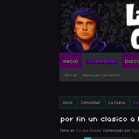
INICIO
COMUNIDAD
DISC
Buscar
Mensajes recientes
Inicio
Comunidad
La Cueva
Lo
por fin un clasico a 
Tema en '
Lo que Queda
' comenzado por
Byy