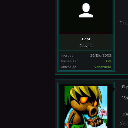
Echi
,
Echi
Cuevino
Ingreso:
26/Dic/2003
Mensajes:
150
Ubicación:
Venezuela
El 
"So
JKa
Del
,