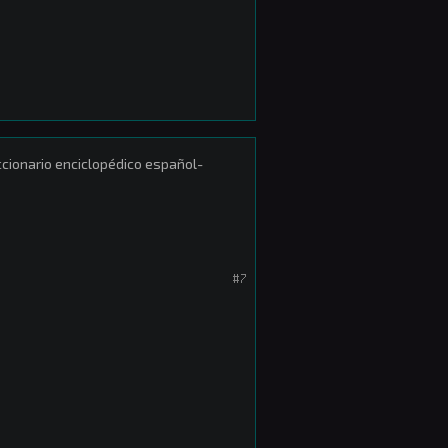
 diccionario enciclopédico español-
#7