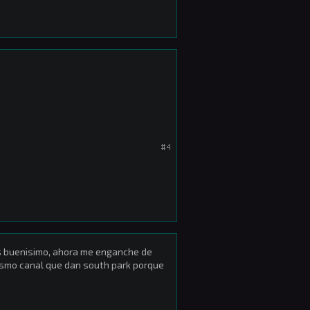
#4
 es buenisimo, ahora me enganche de
mismo canal que dan south park porque