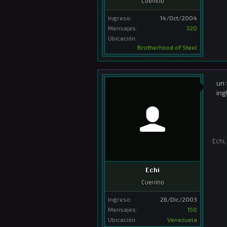
Cuevino
Ingreso:
14/Oct/2004
Mensajes:
320
Ubicación:
Brotherhood of Steel
un 
ing
Echi
,
Echi
Cuevino
Ingreso:
26/Dic/2003
Mensajes:
150
Ubicación:
Venezuela