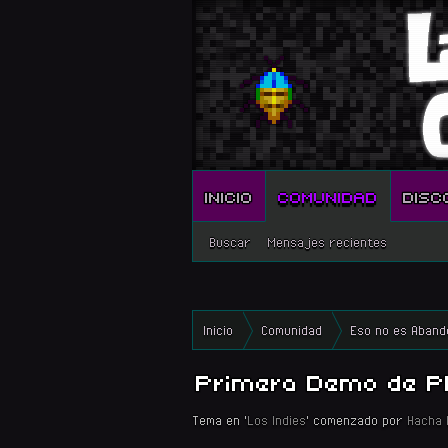
INICIO
COMUNIDAD
DISC
Buscar
Mensajes recientes
Inicio
Comunidad
Eso no es Aband
Primera Demo de P
Tema en '
Los Indies
' comenzado por
Hacha 