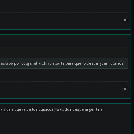
#4
a estaba por colgar el archivo aparte para que lo descarguen. Corrió?
#5
rga vida a cueva de los clasicos!!!!saludos desde argentina