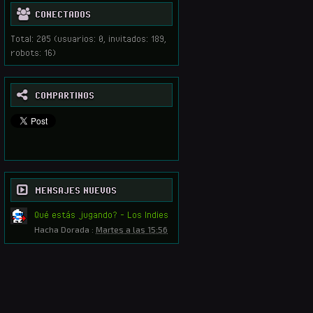
CONECTADOS
Total: 205 (usuarios: 0, invitados: 189,
robots: 16)
COMPARTINOS
MENSAJES NUEVOS
Qué estás jugando? - Los Indies
Hacha Dorada
:
Martes a las 15:56