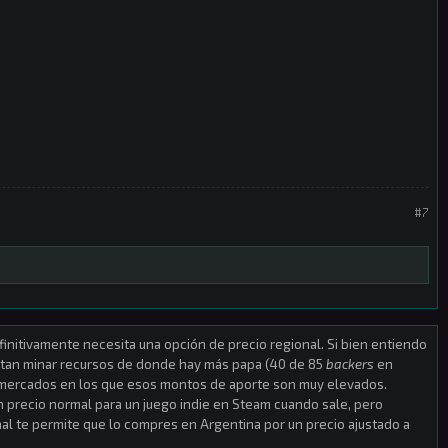
#7
.
finitivamente necesita una opción de precio regional. Si bien entiendo
ntan minar recursos de donde hay más papa (40 de 85
backers
en
 mercados en los que esos montos de aporte son muy elevados.
n precio normal para un juego indie en Steam cuando sale, pero
al te permite que lo compres en Argentina por un precio ajustado a