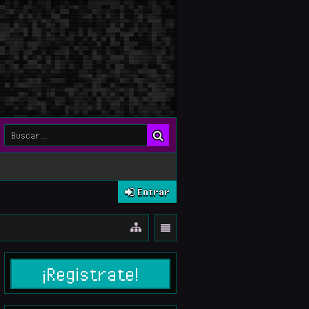
Entrar
¡Registrate!