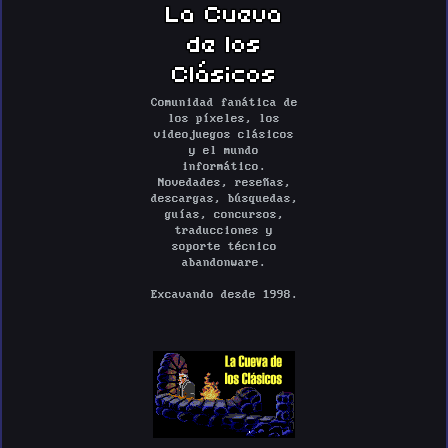
La Cueva
de los
Clásicos
Comunidad fanática de
los píxeles, los
videojuegos clásicos
y el mundo
informático.
Novedades, reseñas,
descargas, búsquedas,
guías, concursos,
traducciones y
soporte técnico
abandonware.
Excavando desde 1998.