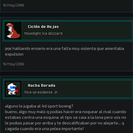
16/May/2006
Ciclón de Hojas
Moonlight Ice Wizzard
jeje hablando enserio era una falta muy violenta que ameritaba
expulsion
16/May/2006
Hacha Dorada
Vice-presidente Jr.
alguno lo jugaba al 4d sport boxing?
bueno, algo muy malo q podias hacer era noquear al rival cuando
estabas contra una esquina: el tipo se caia a la lona pero vos no
le podias pasar por arriba y te descalificaban por no alejarte... q
cagada cuando era una pelea importante!