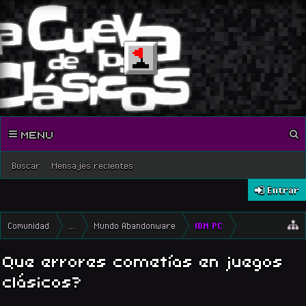
MENU
Buscar
Mensajes recientes
Entrar
Comunidad
...
Mundo Abandonware
IBM PC
Que errores cometías en juegos
clásicos?