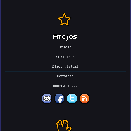
Atajos
Inicio
Comunidad
Disco Virtual
Contacto
Acerca de...