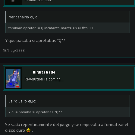
mercenario dijo:
tambien apretar la Q incidentalmente en el fifa 99...
Y que pasaba si apretabas "Q"?
16/May/2006
Nightshade
Revolution is coming...
Dark_Zero dijo:
Y que pasaba si apretabas "Q"?
Se salía repentinamente del juego y se empezaba a formatear el
disco duro
.