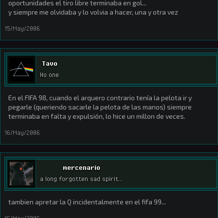
oportunidades el tiro libre terminaba en gol...
y siempre me olvidaba y lo volvia a hacer, una y otra vez
15/May/2006
Tavo
No one
En el FIFA 98, cuando el arquero contrario tenía la pelota ir y
pegarle (queriendo sacarle la pelota de las manos) siempre
terminaba en falta y expulsión, lo hice un millon de veces.
16/May/2006
mercenario
a long forgotten sad spirit...
tambien apretar la Q incidentalmente en el fifa 99...