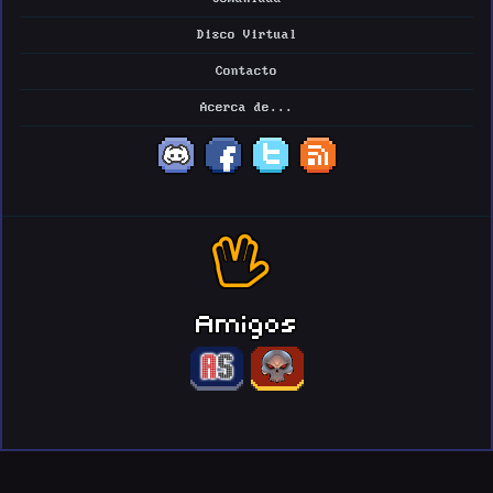
Disco Virtual
Contacto
Acerca de...
Amigos