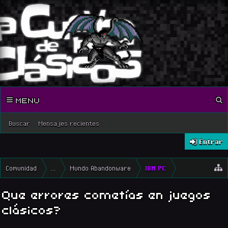
MENU
Buscar
Mensajes recientes
Entrar
Comunidad
...
Mundo Abandonware
IBM PC
Que errores cometías en juegos
clásicos?