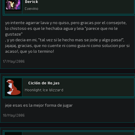
Derick
Cuevino
yo intente agarrar lava y no quiso, pero gracas por el consejote,
lo chistoso es que le hechaba agua y leia "parece que no le
gustaze"
, y yo decia en mi, "tal vez si le hecho mas se jode y algo pasa!",
jajajaj, gracias, que no cuente ni como guia ni como solucion por si
acaso!, que yo lo termino!
17/May/2006
Ciclón de Hojas
Moonlight Ice Wizzard
jeje esas es la mejor forma de jugar
18/May/2006