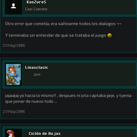
KaoZureS
Casi Cuevino
Otro error que cometía, era saltearme todos los dialogos ¬¬
Y terminaba sin entender de que se trataba el juego
21/May/2006
Linasclasic
Jovi
jajaajaj yo hacia lo mismo!! , despues ni jota captaba jjeje, y tyenia
que poner de nuevo todo ...
21/May/2006
Ciclón de Hojas