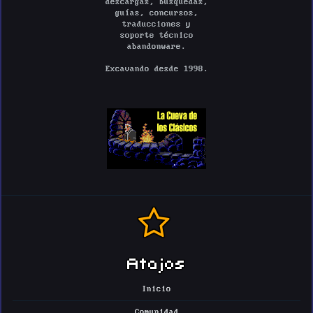
descargas, búsquedas,
guías, concursos,
traducciones y
soporte técnico
abandonware.
Excavando desde 1998.
Atajos
Inicio
Comunidad