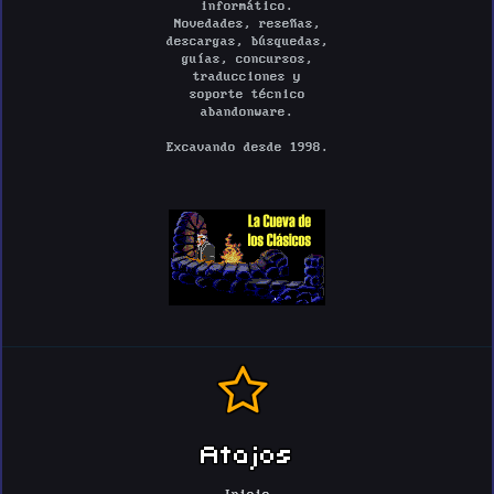
informático.
Novedades, reseñas,
descargas, búsquedas,
guías, concursos,
traducciones y
soporte técnico
abandonware.
Excavando desde 1998.
Atajos