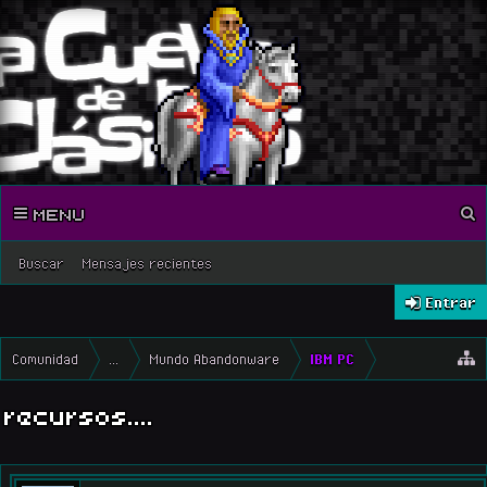
MENU
Buscar
Mensajes recientes
Entrar
Comunidad
...
Mundo Abandonware
IBM PC
recursos....