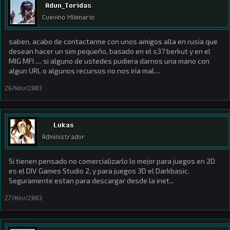
Adun_Toridas
Cuevino Milenario
saben, acabo de contactarme con unos amigos alla en rusia que
desean hacer un sim pequeño, basado en el s37 berkut y en el
MIG MFI .... si alguno de ustedes pudiera darnos una mano con
algun URL o algunos recursos no nos iria mal....
26/Nov/2003
Lukas
Administrador
Si tienen pensado no comercializarlo lo mejor para juegos en 2D
es el DIV Games Studio 2, y para juegos 3D el Darkbasic.
Seguramente estan para descargar desde la inet...
27/Nov/2003