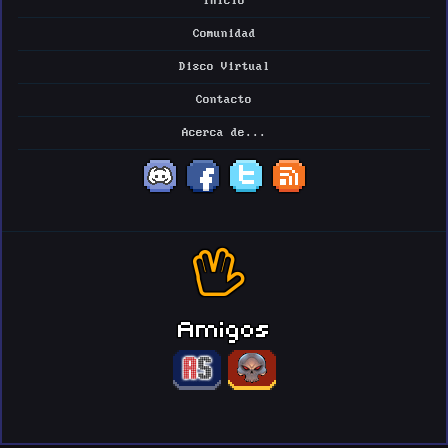
Inicio
Comunidad
Disco Virtual
Contacto
Acerca de...
Amigos